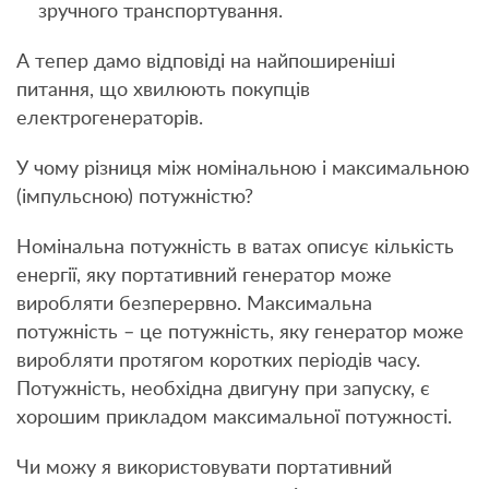
зручного транспортування.
А тепер дамо відповіді на найпоширеніші
питання, що хвилюють покупців
електрогенераторів.
У чому різниця між номінальною і максимальною
(імпульсною) потужністю?
Номінальна потужність в ватах описує кількість
енергії, яку портативний генератор може
виробляти безперервно. Максимальна
потужність – це потужність, яку генератор може
виробляти протягом коротких періодів часу.
Потужність, необхідна двигуну при запуску, є
хорошим прикладом максимальної потужності.
Чи можу я використовувати портативний