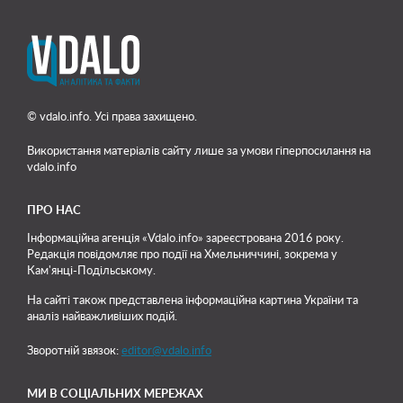
© vdalo.info. Усі права захищено.
Використання матеріалів сайту лише
за умови гіперпосилання на
vdalo.info
ПРО НАС
Інформаційна агенція «Vdalo.info» зареєстрована 2016 року.
Редакція повідомляє про події на Хмельниччині, зокрема у
Кам'янці-Подільському.
На сайті також представлена інформаційна картина України та
аналіз найважливіших подій.
Зворотній звязок:
editor@vdalo.info
МИ В СОЦІАЛЬНИХ МЕРЕЖАХ