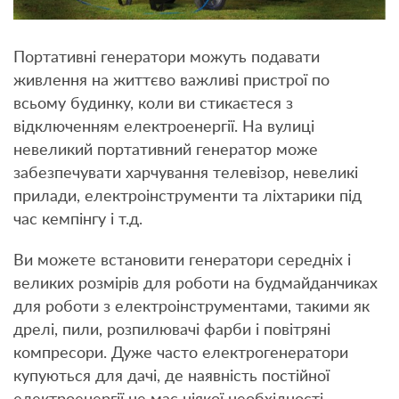
Портативні генератори можуть подавати
живлення на життєво важливі пристрої по
всьому будинку, коли ви стикаєтеся з
відключенням електроенергії. На вулиці
невеликий портативний генератор може
забезпечувати харчування телевізор, невеликі
прилади, електроінструменти та ліхтарики під
час кемпінгу і т.д.
Ви можете встановити генератори середніх і
великих розмірів для роботи на будмайданчиках
для роботи з електроінструментами, такими як
дрелі, пили, розпилювачі фарби і повітряні
компресори. Дуже часто електрогенератори
купуються для дачі, де наявність постійної