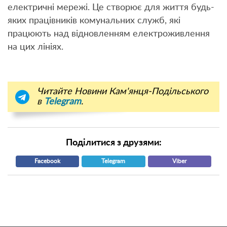
електричні мережі. Це створює для життя будь-
яких працівників комунальних служб, які
працюють над відновленням електроживлення
на цих лініях.
Читайте Новини Кам'янця-Подільського
в
Telegram
.
Поділитися з друзями:
Facebook
Telegram
Viber