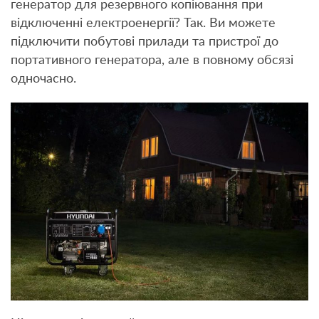
генератор для резервного копіювання при
відключенні електроенергії? Так. Ви можете
підключити побутові прилади та пристрої до
портативного генератора, але в повному обсязі
одночасно.