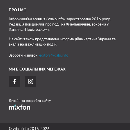
ПРО НАС
Інформаційна агенція «Vdalo.info» зареєстрована 2016 року.
Редакція повідомляє про події на Хмельниччині, зокрема у
Кам'янці-Подільському.
На сайті також представлена інформаційна картина України та
аналіз найважливіших подій.
Зворотній звязок:
editor@vdalo.info
МИ В СОЦІАЛЬНИХ МЕРЕЖАХ


Дизайн та розробка сайту
© vdalo.info 2016-2026