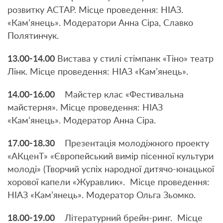
розвитку АСТАР. Місце проведення: НІАЗ.
«Кам’янець». Модератори Анна Сіра, Славко
Полятинчук.
13.00-14.00
Вистава у стилі стімпанк «Тіно» театр
Лінк. Місце проведення: НІАЗ «Кам’янець».
14.00-16.00
Майстер клас «Фестивальна
майстерня». Місце проведення: НІАЗ
«Кам’янець». Модератор Анна Сіра.
17.00-18.30
Презентація молодіжного проекту
«АКценТ» «Європейський вимір пісенної культури
молоді» (Творчий успіх народної дитячо-юнацької
хорової капели «Журавлик». Місце проведення:
НІАЗ «Кам’янець». Модератор Ольга Зьомко.
18.00-19.00
Літературний брейн-ринг. Місце