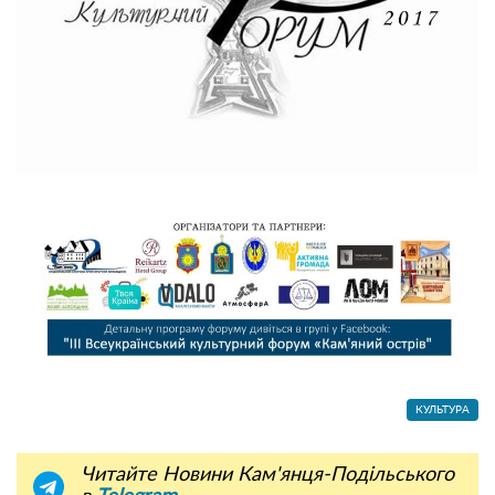
КУЛЬТУРА
Читайте Новини Кам'янця-Подільського