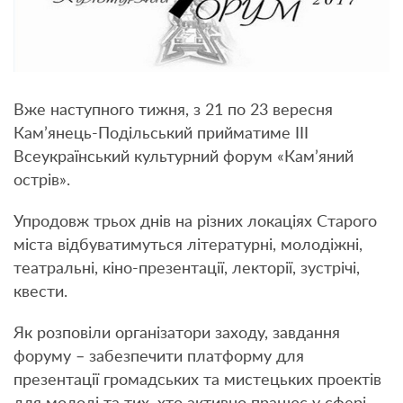
Вже наступного тижня, з 21 по 23 вересня
Кам’янець-Подільський прийматиме ІІІ
Всеукраїнський культурний форум «Кам’яний
острів».
Упродовж трьох днів на різних локаціях Старого
міста відбуватимуться літературні, молодіжні,
театральні, кіно-презентації, лекторії, зустрічі,
квести.
Як розповіли організатори заходу, завдання
форуму – забезпечити платформу для
презентації громадських та мистецьких проектів