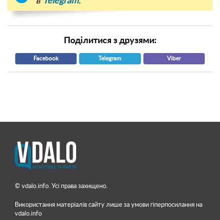
в
Telegram
.
Поділитися з друзями:
Facebook
Telegram
Viber
© vdalo.info. Усі права захищено.
Використання матеріалів сайту лише
за умови гіперпосилання на
vdalo.info