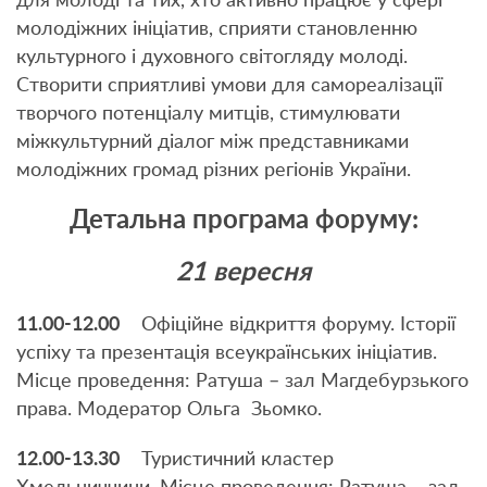
для молоді та тих, хто активно працює у сфері
молодіжних ініціатив, сприяти становленню
культурного і духовного світогляду молоді.
Створити сприятливі умови для самореалізації
творчого потенціалу митців, стимулювати
міжкультурний діалог між представниками
молодіжних громад різних регіонів України.
Детальна програма форуму:
21 вересня
11.00-12.00
Офіційне відкриття форуму. Історії
успіху та презентація всеукраїнських ініціатив.
Місце проведення: Ратуша – зал Магдебурзького
права. Модератор Ольга Зьомко.
12.00-13.30
Туристичний кластер