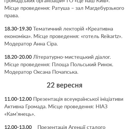
громадських організацій» ГО «Це наш Київ».
Місце проведення: Ратуша – зал Магдебурзького
права.
18.30-19.30
Тематичний лекторій «Креативна
економіка». Місце проведення: «готель Reikartz».
Модератор Анна Сіра.
18.20-20.00
Літературно-мистецький діалог.
Місце проведення: Площа Польський Ринок.
Модератор Оксана Почапська.
22 вересня
11.00-12.00
Презентація всеукраїнської ініціативи
Активна Громада. Місце проведення: НІАЗ
«Кам’янець».
12.00-13.00
Презентація Агенції сталого