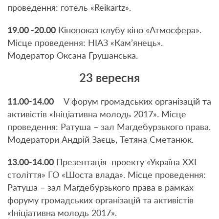
проведення: готель «Reikartz».
19.00 -20.00
Кінопоказ клубу кіно «Атмосфера».
Місце проведення: НІАЗ «Кам’янець».
Модератор Оксана Грушанська.
23 вересня
11.00-14.00
V форум громадських організацій та
активістів «Ініціативна молодь 2017». Місце
проведення: Ратуша – зал Магдебурзького права.
Модератори Андрій Заєць, Тетяна Сметанюк.
13.00-14.00
Презентація проекту «Україна XXI
століття» ГО «Шоста влада». Місце проведення:
Ратуша – зал Магдебурзького права в рамках
форуму громадських організацій та активістів
«Ініціативна молодь 2017».