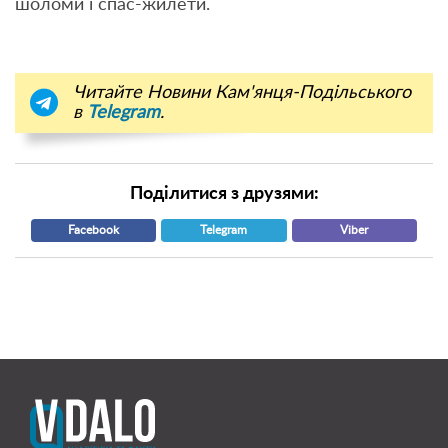
шоломи і спас-жилети.
Читайте Новини Кам'янця-Подільського
в
Telegram
.
Поділитися з друзями:
Facebook
Telegram
Viber