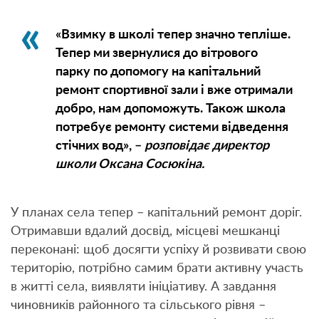
«Взимку в школі тепер значно тепліше.
Тепер ми звернулися до вітрового
парку по допомогу на капітальний
ремонт спортивної зали і вже отримали
добро, нам допоможуть. Також школа
потребує ремонту системи відведення
стічних вод», –
розповідає директор
школи Оксана Сосюкіна.
У планах села тепер – капітальний ремонт доріг.
Отримавши вдалий досвід, місцеві мешканці
переконані: щоб досягти успіху й розвивати свою
територію, потрібно самим брати активну участь
в житті села, виявляти ініціативу. А завдання
чиновників районного та сільського рівня –