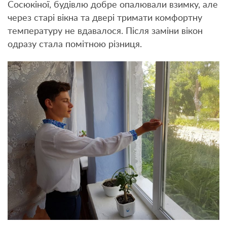
Сосюкіної, будівлю добре опалювали взимку, але
через старі вікна та двері тримати комфортну
температуру не вдавалося. Після заміни вікон
одразу стала помітною різниця.