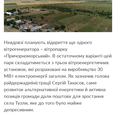
Невдовзі планують відкриття ще одного
вітрогенератора – вітропарку
«Причорноморський». В остаточному варіанті цей
парк складатиметься з трьох вітроенергетичних
установок, які розраховані на виробництво 30
МВт електроенергії загалом. Як зазначив голова
райдержадміністрації Сергій Танасов, саме
розвиток альтернативної енергетики й активна
позиція громади дали поштовх для зростання
села Тузли, яке до того було майже
депресивним.