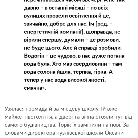
давно – в останні місяці – по всіх
вулицях провели освітлення й це,
звичайно, добре для нас. Їм [ред. –
енергетичній компанії], щоправда, не
вірили спершу, думали – це розмови,
не буде цього. Але й справді зробили.
Водогін – це чудово, в нас дуже погана
вода була. Хто мав свердловини – там
вода солона йшла, терпка, гірка. А
тепер у нас вода високої якості,
смачна».
Узялася громада й за місцеву школу. Їй вже
майже півстоліття, а двері та вікна стояли тут від
самого будівництва. Торік їх замінили на нові. За
словами директора тузлівської школи Оксани