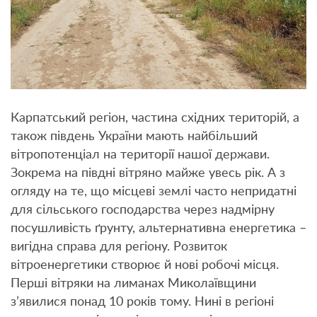
Карпатський регіон, частина східних територій, а
також південь України мають найбільший
вітропотенціал на території нашої держави.
Зокрема на півдні вітряно майже увесь рік. А з
огляду на те, що місцеві землі часто непридатні
для сільського господарства через надмірну
посушливість ґрунту, альтернативна енергетика –
вигідна справа для регіону. Розвиток
вітроенергетики створює й нові робочі місця.
Перші вітряки на лиманах Миколаївщини
з’явилися понад 10 років тому. Нині в регіоні