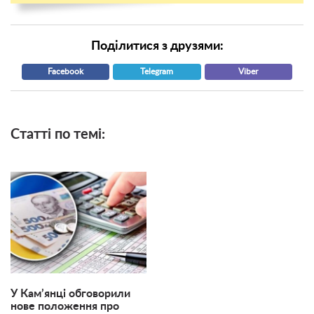
Поділитися з друзями:
Facebook
Telegram
Viber
Статті по темі:
У Кам’янці обговорили
нове положення про