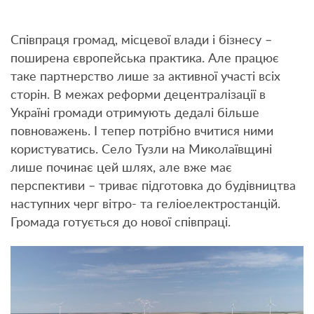
Співпраця громад, місцевої влади і бізнесу –
поширена європейська практика. Але працює
таке партнерство лише за активної участі всіх
сторін. В межах реформи децентралізації в
Україні громади отримують дедалі більше
повноважень. І тепер потрібно вчитися ними
користуватись. Село Тузли на Миколаївщині
лише починає цей шлях, але вже має
перспективи – триває підготовка до будівництва
наступних черг вітро- та геліоелектростанцій.
Громада готується до нової співпраці.