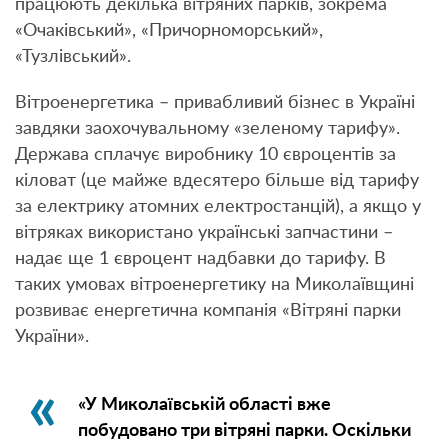
працюють декілька вітряних парків, зокрема
«Очаківський», «Причорноморський»,
«Тузлівський».
Вітроенергетика – привабливий бізнес в Україні
завдяки заохочувальному «зеленому тарифу».
Держава сплачує виробнику 10 євроцентів за
кіловат (це майже вдесятеро більше від тарифу
за електрику атомних електростанцій), а якщо у
вітряках використано українські запчастини –
надає ще 1 євроцент надбавки до тарифу. В
таких умовах вітроенергетику на Миколаївщині
розвиває енергетична компанія «Вітряні парки
України».
«У Миколаївській області вже
побудовано три вітряні парки. Оскільки