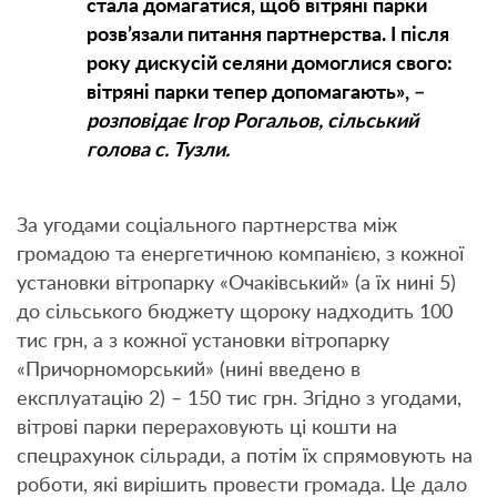
стала домагатися, щоб вітряні парки
розв’язали питання партнерства. І після
року дискусій селяни домоглися свого:
вітряні парки тепер допомагають», –
розповідає Ігор Рогальов, сільський
голова с. Тузли.
За угодами соціального партнерства між
громадою та енергетичною компанією, з кожної
установки вітропарку «Очаківський» (а їх нині 5)
до сільського бюджету щороку надходить 100
тис грн, а з кожної установки вітропарку
«Причорноморський» (нині введено в
експлуатацію 2) – 150 тис грн. Згідно з угодами,
вітрові парки перераховують ці кошти на
спецрахунок сільради, а потім їх спрямовують на
роботи, які вирішить провести громада. Це дало