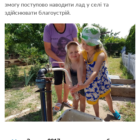
змогу поступово наводити лад у селі та
здійснювати благоустрій.