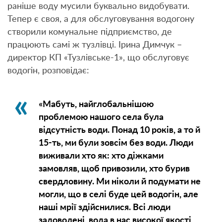
раніше воду мусили буквально видобувати.
Тепер є своя, а для обслуговування водогону
створили комунальне підприємство, де
працюють самі ж тузлівці. Ірина Димчук –
директор КП «Тузлівське-1», що обслуговує
водогін, розповідає:
«Мабуть, найглобальнішою
проблемою нашого села була
відсутність води. Понад 10 років, а то й
15-ть, ми були зовсім без води. Люди
виживали хто як: хто діжками
замовляв, щоб привозили, хто бурив
свердловину. Ми ніколи й подумати не
могли, що в селі буде цей водогін, але
наші мрії здійснилися. Всі люди
задоволені, вода в нас високої якості,