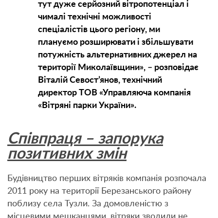
тут дуже серйозний вітропотенціал і
чималі технічні можливості
спеціалістів цього регіону, ми
плануємо розширювати і збільшувати
потужність альтернативних джерел на
території Миколаївщини», – розповідає
Віталій Севост’янов, технічний
директор ТОВ «Управляюча компанія
«Вітряні парки України».
Співпраця – запорука
позитивних змін
Будівництво перших вітряків компанія розпочала
2011 року на території Березанського району
поблизу села Тузли. За домовленістю з
місцевими мешканцями, вітряки зводили не