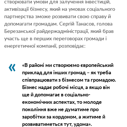
створювати умови для залучення інвестицій,
активізації бізнесу, який на умовах соціального
партнерства зможе розвивати свою справу й
допомагати громадам. Сергій Танасов, голова
Березанської райдержадміністрації, який брав
участь ще в перших переговорах громади і
енергетичної компанії, розповідає:
«В районі ми створюємо європейський
приклад для інших громад – як треба
співпрацювати з бізнесом та громадою.
Бізнес надає робочі місця, а якщо він
ще й допомагає в соціально-
економічних аспектах, то молоде
покоління вже не думатиме про
заробітки за кордоном, а житиме й
розвиватиметься тут, удома».