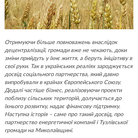
Отримуючи більше повноважень внаслідок
децентралізації, громади вже не чекають, доки
зміни прийдуть у їхнє життя, а беруть ініціативу в
свої руки. Так в українських реаліях зароджується
досвід соціального партнерства, який давно
випробували в країнах Європейського Союзу.
Дедалі частіше бізнес, реалізовуючи проекти
поблизу сільських територій, долучається до
їхнього розвитку, надає фінансову підтримку.
Наступна історія – саме про такий досвід, про
партнерство енергетичної компанії і Тузлівської
громади на Миколаївщині.