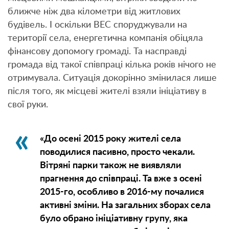
ближче ніж два кілометри від житлових
будівель. І оскільки ВЕС споруджували на
території села, енергетична компанія обіцяла
фінансову допомогу громаді. Та насправді
громада від такої співпраці кілька років нічого не
отримувала. Ситуація докорінно змінилася лише
після того, як місцеві жителі взяли ініціативу в
свої руки.
«До осені 2015 року жителі села
поводилися пасивно, просто чекали.
Вітряні парки також не виявляли
прагнення до співпраці. Та вже з осені
2015-го, особливо в 2016-му почалися
активні зміни. На загальних зборах села
було обрано ініціативну групу, яка