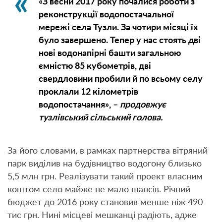
«З весни 2017 року почалися роботи з
реконструкції водопостачальної
мережі села Тузли. За чотири місяці їх
було завершено. Тепер у нас стоять дві
нові водонапірні башти загальною
ємністю 85 кубометрів, дві
свердловини пробили й по всьому селу
проклали 12 кілометрів
водопостачання», –
продовжує
тузлівський сільський голова.
За його словами, в рамках партнерства вітряний
парк виділив на будівництво водогону близько
5,5 млн грн. Реалізувати такий проект власним
коштом село майже не мало шансів. Річний
бюджет до 2016 року становив менше ніж 490
тис грн. Нині місцеві мешканці радіють, адже