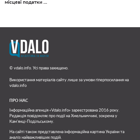
місцеві податки ...
© vdalo.info. Усі права захищено.
Використання матеріалів сайту лише
за умови гіперпосилання на
vdalo.info
ПРО НАС
Інформаційна агенція «Vdalo.info» зареєстрована 2016 року.
Редакція повідомляє про події на Хмельниччині, зокрема у
Кам'янці-Подільському.
На сайті також представлена інформаційна картина України та
аналіз найважливіших подій.