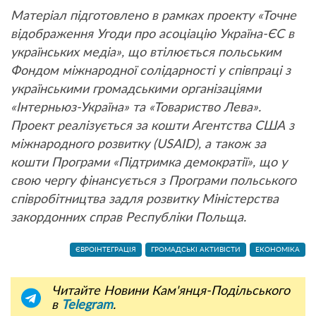
Матеріал підготовлено в рамках проекту «Точне
відображення Угоди про асоціацію Україна-ЄС в
українських медіа», що втілюється польським
Фондом міжнародної солідарності у співпраці з
українськими громадськими організаціями
«Інтерньюз-Україна» та «Товариство Лева».
Проект реалізується за кошти Агентства США з
міжнародного розвитку (USAID), а також за
кошти Програми «Підтримка демократії», що у
свою чергу фінансується з Програми польського
співробітництва задля розвитку Міністерства
закордонних справ Республіки Польща.
ЄВРОІНТЕГРАЦІЯ
ГРОМАДСЬКІ АКТИВІСТИ
ЕКОНОМІКА
Читайте Новини Кам'янця-Подільського
в
Telegram
.