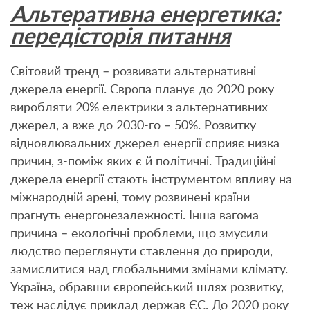
Альтеративна енергетика:
передісторія питання
Світовий тренд – розвивати альтернативні
джерела енергії. Європа планує до 2020 року
виробляти 20% електрики з альтернативних
джерел, а вже до 2030-го – 50%. Розвитку
відновлювальних джерел енергії сприяє низка
причин, з-поміж яких є й політичні. Традиційні
джерела енергії стають інструментом впливу на
міжнародній арені, тому розвинені країни
прагнуть енергонезалежності. Інша вагома
причина – екологічні проблеми, що змусили
людство переглянути ставлення до природи,
замислитися над глобальними змінами клімату.
Україна, обравши європейський шлях розвитку,
теж наслідує приклад держав ЄС. До 2020 року