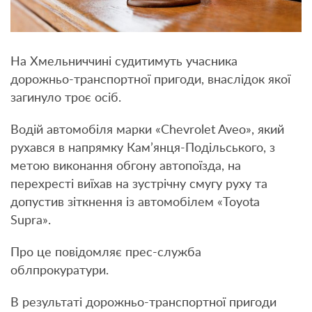
На Хмельниччині судитимуть учасника
дорожньо-транспортної пригоди, внаслідок якої
загинуло троє осіб.
Водій автомобіля марки «Chevrolet Aveo», який
рухався в напрямку Кам’янця-Подільського, з
метою виконання обгону автопоїзда, на
перехресті виїхав на зустрічну смугу руху та
допустив зіткнення із автомобілем «Toyota
Supra».
Про це повідомляє прес-служба
облпрокуратури.
В результаті дорожньо-транспортної пригоди