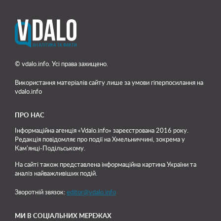
© vdalo.info. Усі права захищено.
Використання матеріалів сайту лише
за умови гіперпосилання на
vdalo.info
ПРО НАС
Інформаційна агенція «Vdalo.info» зареєстрована 2016 року.
Редакція повідомляє про події на Хмельниччині, зокрема у
Кам'янці-Подільському.
На сайті також представлена інформаційна картина України та
аналіз найважливіших подій.
Зворотній звязок:
editor@vdalo.info
МИ В СОЦІАЛЬНИХ МЕРЕЖАХ