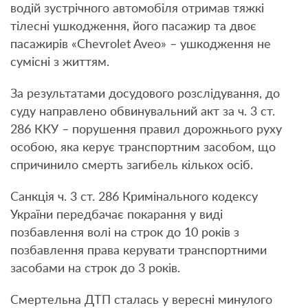
водій зустрічного автомобіля отримав тяжкі
тілесні ушкодження, його пасажир та двоє
пасажирів «Chevrolet Aveo» – ушкодження не
сумісні з життям.
За результатами досудового розслідування, до
суду направлено обвинувальний акт за ч. 3 ст.
286 ККУ – порушення правил дорожнього руху
особою, яка керує транспортним засобом, що
спричинило смерть загибель кількох осіб.
Санкція ч. 3 ст. 286 Кримінального кодексу
України передбачає покарання у виді
позбавлення волі на строк до 10 років з
позбавлення права керувати транспортними
засобами на строк до 3 років.
Смертельна ДТП сталась у вересні минулого