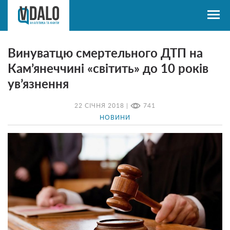
Винуватцю смертельного ДТП на
Кам’янеччині «світить» до 10 років
ув’язнення
22 СІЧНЯ 2018 |
741
НОВИНИ