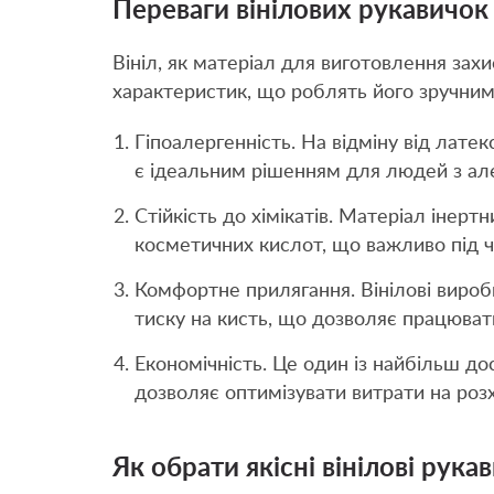
Переваги вінілових рукавичо
Вініл, як матеріал для виготовлення захи
характеристик, що роблять його зручним 
Гіпоалергенність. На відміну від латекс
є ідеальним рішенням для людей з але
Стійкість до хімікатів. Матеріал інертн
косметичних кислот, що важливо під ч
Комфортне прилягання. Вінілові вироби
тиску на кисть, що дозволяє працюват
Економічність. Це один із найбільш до
дозволяє оптимізувати витрати на розхі
Як обрати якісні вінілові рука