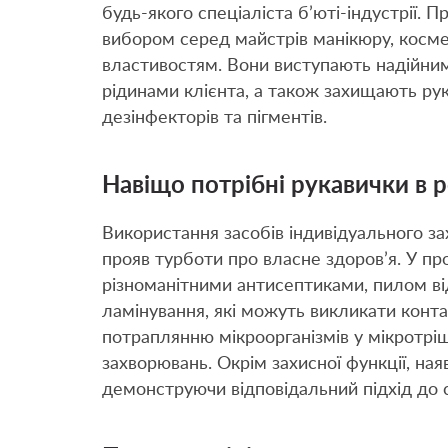
будь-якого спеціаліста б’юті-індустрії. 
вибором серед майстрів манікюру, космет
властивостям. Вони виступають надійним
рідинами клієнта, а також захищають рук
дезінфекторів та пігментів.
Навіщо потрібні рукавички в р
Використання засобів індивідуального за
прояв турботи про власне здоров’я. У пр
різноманітними антисептиками, пилом ві
ламінування, які можуть викликати конт
потраплянню мікроорганізмів у мікротріщ
захворювань. Окрім захисної функції, ная
демонструючи відповідальний підхід до 