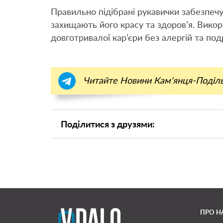
Правильно підібрані рукавички забезпеч
захищають його красу та здоров’я. Викор
довготривалої кар’єри без алергій та под
Читайте Новини Кам'янця-Поділ
Поділитися з друзями:
ПРО Н