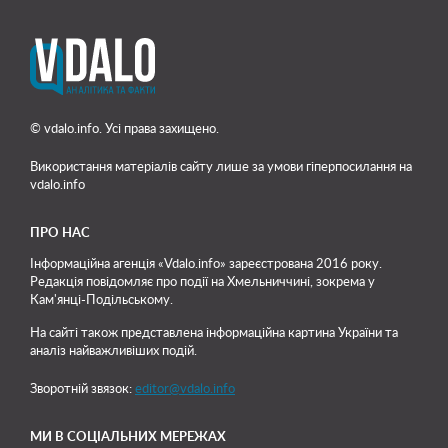
© vdalo.info. Усі права захищено.
Використання матеріалів сайту лише
за умови гіперпосилання на
vdalo.info
ПРО НАС
Інформаційна агенція «Vdalo.info» зареєстрована 2016 року.
Редакція повідомляє про події на Хмельниччині, зокрема у
Кам'янці-Подільському.
На сайті також представлена інформаційна картина України та
аналіз найважливіших подій.
Зворотній звязок:
editor@vdalo.info
МИ В СОЦІАЛЬНИХ МЕРЕЖАХ