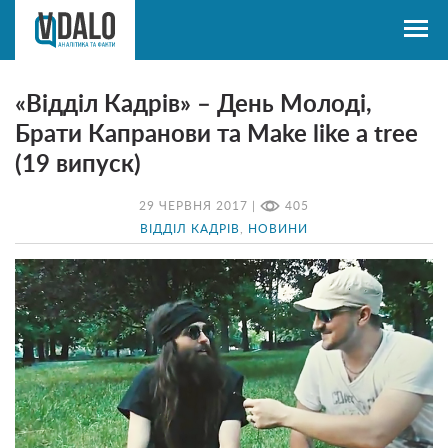
«Відділ Кадрів» – День Молоді,
Брати Капранови та Make like a tree
(19 випуск)
29 ЧЕРВНЯ 2017 |
405
ВІДДІЛ КАДРІВ
,
НОВИНИ