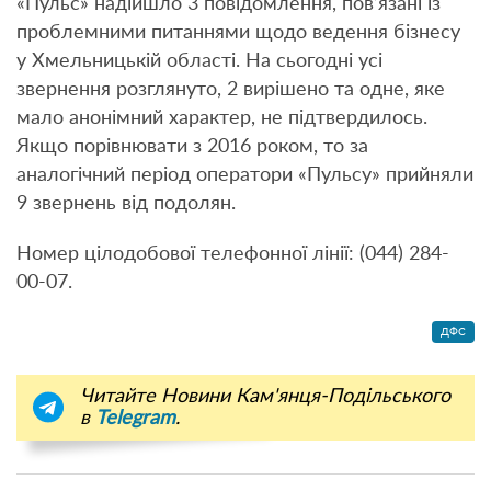
«Пульс» надійшло 3 повідомлення, пов’язані із
проблемними питаннями щодо ведення бізнесу
у Хмельницькій області. На сьогодні усі
звернення розглянуто, 2 вирішено та одне, яке
мало анонімний характер, не підтвердилось.
Якщо порівнювати з 2016 роком, то за
аналогічний період оператори «Пульсу» прийняли
9 звернень від подолян.
Номер цілодобової телефонної лінії: (044) 284-
00-07.
ДФС
Читайте Новини Кам'янця-Подільського
в
Telegram
.