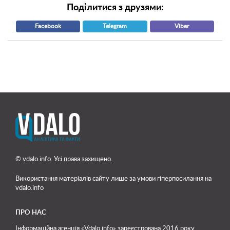
Поділитися з друзями:
Facebook
Telegram
Viber
© vdalo.info. Усі права захищено.
Використання матеріалів сайту лише
за умови гіперпосилання на
vdalo.info
ПРО НАС
Інформаційна агенція «Vdalo.info» зареєстрована 2016 року.