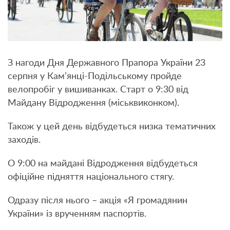
З нагоди Дня Державного Прапора України 23
серпня у Кам’янці-Подільському пройде
велопробіг у вишиванках. Старт о 9:30 від
Майдану Відродження (міськвиконком).
Також у цей день відбудеться низка тематичних
заходів.
О 9:00 на майдані Відродження відбудеться
офіційне підняття національного стягу.
Одразу після нього – акція «Я громадянин
України» із врученням паспортів.