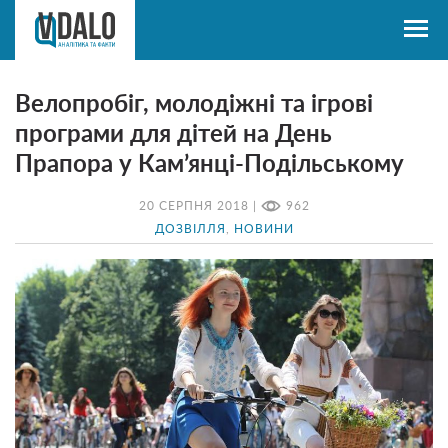
Велопробіг, молодіжні та ігрові
програми для дітей на День
Прапора у Кам’янці-Подільському
20 СЕРПНЯ 2018 |
962
ДОЗВІЛЛЯ
,
НОВИНИ