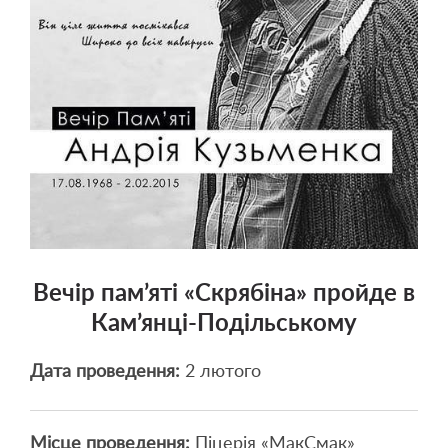
Вечір пам’яті «Скрябіна» пройде в
Кам’янці-Подільському
Дата проведення:
2 лютого
Місце проведення:
Піцерія «МакСмак»