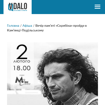
Головна
/
Афіша
/
Вечір пам’яті «Скрябіна» пройде в
Кам’янці-Подільському