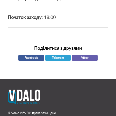
Початок заходу:
18:00
Поділитися з друзями
Facebook
Telegram
Viber
© vdalo.info. Усі права захищено.