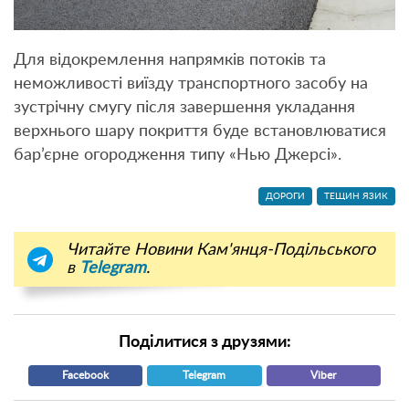
Для відокремлення напрямків потоків та
неможливості виїзду транспортного засобу на
зустрічну смугу після завершення укладання
верхнього шару покриття буде встановлюватися
бар’єрне огородження типу «Нью Джерсі».
ДОРОГИ
ТЕЩИН ЯЗИК
Читайте Новини Кам'янця-Подільського
в
Telegram
.
Поділитися з друзями:
Facebook
Telegram
Viber