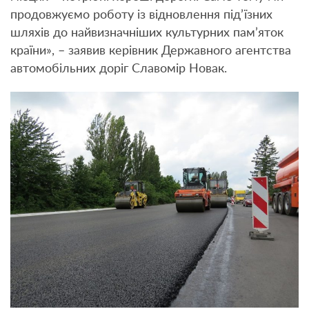
продовжуємо роботу із відновлення під’їзних
шляхів до найвизначніших культурних пам’яток
країни», – заявив керівник Державного агентства
автомобільних доріг Славомір Новак.