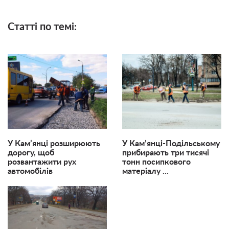
Статті по темі:
У Кам’янці розширюють
У Кам’янці-Подільському
дорогу, щоб
прибирають три тисячі
розвантажити рух
тонн посипкового
автомобілів
матеріалу ...