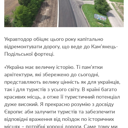
Укравтодор обіцяє цього року капітально
відремонтувати дорогу, що веде до Кам’янець-
Подільської фортеці.
«Україна має величну історію. Ті пам’ятки
архітектури, які збережено до сьогодні,
представляють велику цінність як для українців,
так і для туристів з усього світу. В країні багато
красивих місць, а отже її туристичний потенціал
дуже високий. Я прекрасно розумію з досвіду
Європи: аби залучити туристів та забезпечити
відповідні враження від поїздок по історичних
місцях – потрібні хороші дороги. Саме тому ми