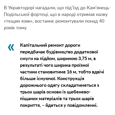
В Укравтодорі нагадали, що під’їзд до Кам’янець-
Подільської фортеці, що в народі отримав назву
«тещин язик», востаннє ремонтували понад 40
років тому.
Капітальний ремонт дороги
передбачає будівництво додаткової
смуги на підйом, шириною 3,75 м, в
результаті чого ширина проїзної
частини становитиме 16 м, тобто вдвічі
більше існуючої. Конструкція
дорожнього одягу складатиметься з
трьох шарів основи із щебенево-
піщаних матеріалів та трьох шарів
покриття, – йдеться у повідомленні.