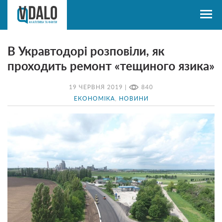
В Укравтодорі розповіли, як
проходить ремонт «тещиного язика»
19 ЧЕРВНЯ 2019 |
840
ЕКОНОМІКА
,
НОВИНИ