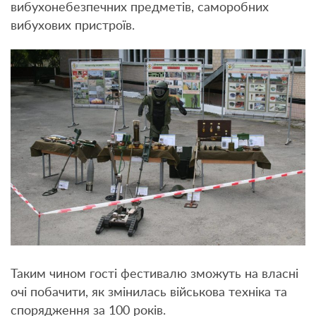
вибухонебезпечних предметів, саморобних
вибухових пристроїв.
Таким чином гості фестивалю зможуть на власні
очі побачити, як змінилась військова техніка та
спорядження за 100 років.