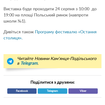
Виставка буде проходити 24 серпня з 10:00 до
19:00 на площі Польський ринок (навпроти
школи №1).
Дивіться також
Програму фестивалю «Остання
столиця».
Читайте Новини Кам'янця-Подільського
в
Telegram
.
Поділитися з друзями:
Facebook
Telegram
Viber