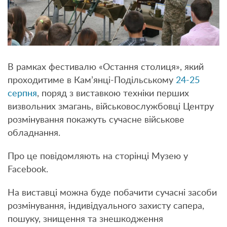
В рамках фестивалю «Остання столиця», який
проходитиме в Кам’янці-Подільському
24-25
серпня
, поряд з виставкою техніки перших
визвольних змагань, військовослужбовці Центру
розмінування покажуть сучасне військове
обладнання.
Про це повідомляють на сторінці Музею у
Facebook.
На виставці можна буде побачити сучасні засоби
розмінування, індивідуального захисту сапера,
пошуку, знищення та знешкодження