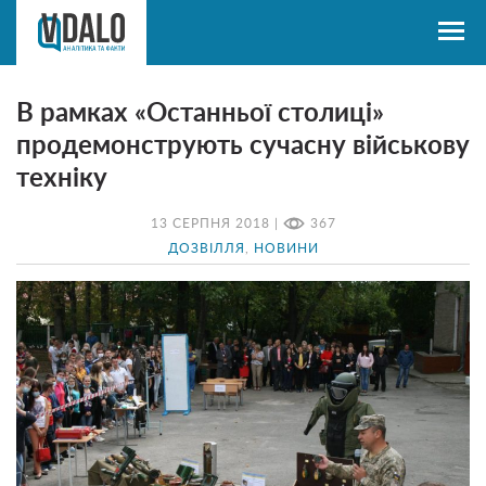
В рамках «Останньої столиці»
продемонструють сучасну військову
техніку
13 СЕРПНЯ 2018 |
367
ДОЗВІЛЛЯ
,
НОВИНИ