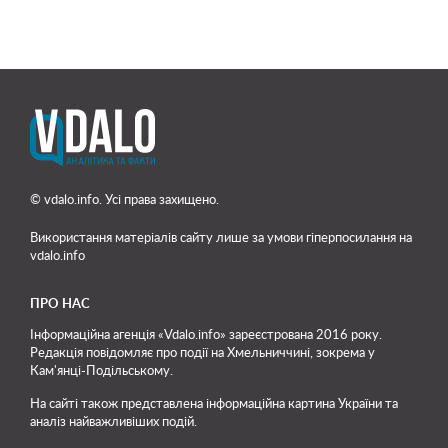
© vdalo.info. Усі права захищено.
Використання матеріалів сайту лише
за умови гіперпосилання на
vdalo.info
ПРО НАС
Інформаційна агенція «Vdalo.info» зареєстрована 2016 року.
Редакція повідомляє про події на Хмельниччині, зокрема у
Кам'янці-Подільському.
На сайті також представлена інформаційна картина України та
аналіз найважливіших подій.