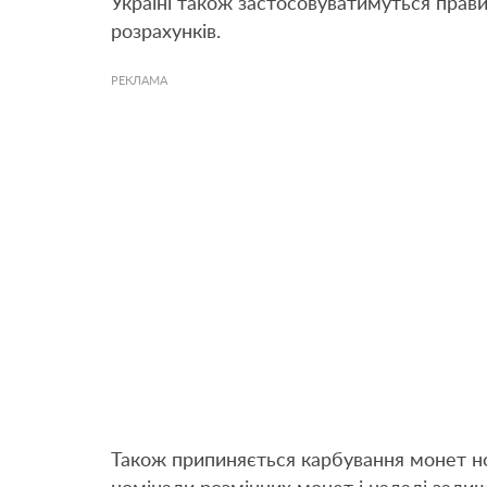
Україні також застосовуватимуться прави
розрахунків.
РЕКЛАМА
Також припиняється карбування монет номі