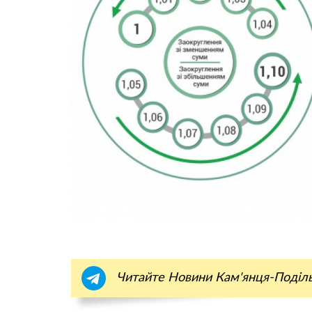
Читайте Новини Кам'янця-Поділ