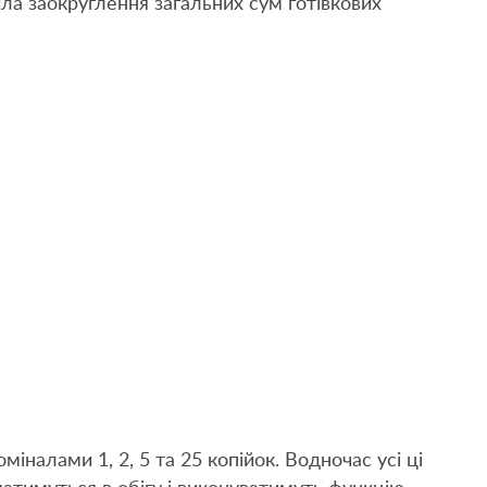
ла заокруглення загальних сум готівкових
налами 1, 2, 5 та 25 копійок. Водночас усі ці