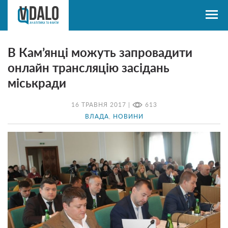
В Кам’янці можуть запровадити
онлайн трансляцію засідань
міськради
16 ТРАВНЯ 2017 |
613
ВЛАДА
,
НОВИНИ