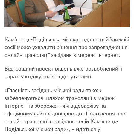
Кам’янець-Подільська міська рада на найближчій
сесії може ухвалити рішення про запровадження
онлайн трансляції засідань в мережі Інтернет.
Відповідний проект рішень вже розроблений і
наразі узгоджується із депутатами.
«Гласність засідань міської ради також
забезпечується шляхом трансляції в мережі
Інтернет та збереженням відеоархіву на
офіційному сайті відповідно до «Положення про
онлайн трансляцію засідань сесій Кам’янець-
Подільської міської ради», – йдеться у