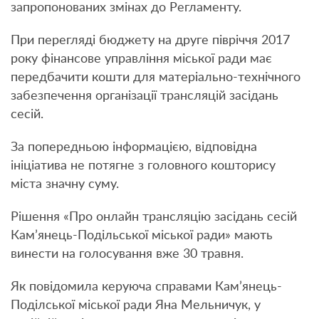
запропонованих змінах до Регламенту.
При перегляді бюджету на друге півріччя 2017
року фінансове управління міської ради має
передбачити кошти для матеріально-технічного
забезпечення організації трансляцій засідань
сесій.
За попередньою інформацією, відповідна
ініціатива не потягне з головного кошторису
міста значну суму.
Рішення «Про онлайн трансляцію засідань сесій
Кам’янець-Подільської міської ради» мають
винести на голосування вже 30 травня.
Як повідомила керуюча справами Кам’янець-
Поділської міської ради Яна Мельничук, у