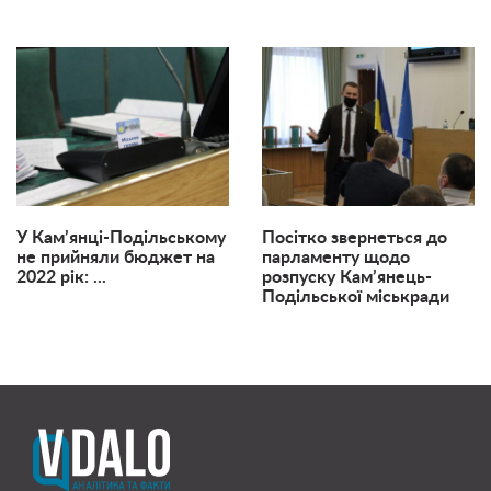
У Кам’янці-Подільському
Посітко звернеться до
не прийняли бюджет на
парламенту щодо
2022 рік: ...
розпуску Кам’янець-
Подільської міськради