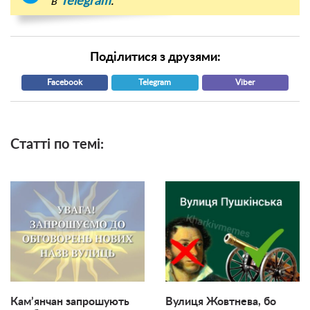
в
Telegram
.
Поділитися з друзями:
Facebook
Telegram
Viber
Статті по темі:
Кам’янчан запрошують
Вулиця Жовтнева, бо