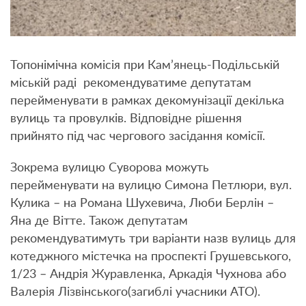
Топонімічна комісія при Кам’янець-Подільській
міській раді рекомендуватиме депутатам
перейменувати в рамках декомунізації декілька
вулиць та провулків. Відповідне рішення
прийнято під час чергового засідання комісії.
Зокрема вулицю Суворова можуть
перейменувати на вулицю Симона Петлюри, вул.
Кулика – на Романа Шухевича, Люби Берлін –
Яна де Вітте. Також депутатам
рекомендуватимуть три варіанти назв вулиць для
котеджного містечка на проспекті Грушевського,
1/23 – Андрія Журавленка, Аркадія Чухнова або
Валерія Лізвінського(загиблі учасники АТО).