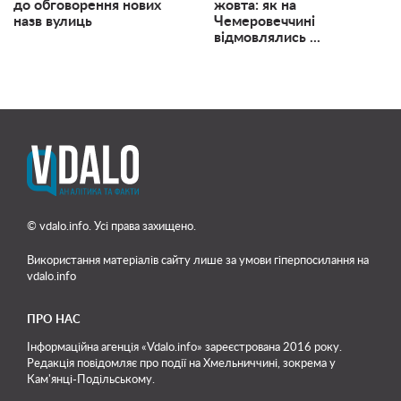
до обговорення нових
жовта: як на
назв вулиць
Чемеровеччині
відмовлялись ...
© vdalo.info. Усі права захищено.
Використання матеріалів сайту лише
за умови гіперпосилання на
vdalo.info
ПРО НАС
Інформаційна агенція «Vdalo.info» зареєстрована 2016 року.
Редакція повідомляє про події на Хмельниччині, зокрема у
Кам'янці-Подільському.