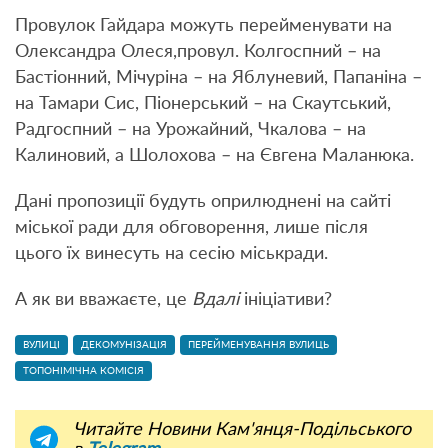
Провулок Гайдара можуть перейменувати на
Олександра Олеся,провул. Колгоспний – на
Бастіонний, Мічуріна – на Яблуневий, Папаніна –
на Тамари Сис, Піонерський – на Скаутський,
Радгоспний – на Урожайний, Чкалова – на
Калиновий, а Шолохова – на Євгена Маланюка.
Дані пропозиції будуть оприлюднені на сайті
міської ради для обговорення, лише після
цього їх винесуть на сесію міськради.
А як ви вважаєте, це
Вдалі
ініціативи?
ВУЛИЦІ
ДЕКОМУНІЗАЦІЯ
ПЕРЕЙМЕНУВАННЯ ВУЛИЦЬ
ТОПОНІМІЧНА КОМІСІЯ
Читайте Новини Кам'янця-Подільського