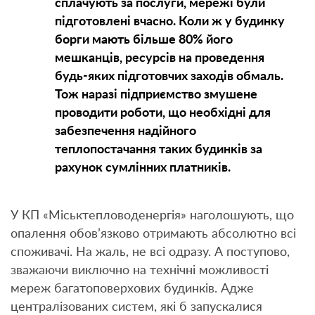
сплачують за послуги, мережі були
підготовлені вчасно. Коли ж у будинку
борги мають більше 80% його
мешканців, ресурсів на проведення
будь-яких підготовчих заходів обмаль.
Тож наразі підприємство змушене
проводити роботи, що необхідні для
забезпечення надійного
теплопостачання таких будинків за
рахунок сумлінних платників.
У КП «Міськтепловоденергія» наголошують, що
опалення обов’язково отримають абсолютно всі
споживачі. На жаль, не всі одразу. А поступово,
зважаючи виключно на технічні можливості
мереж багатоповерхових будинків. Адже
централізованих систем, які б запускалися