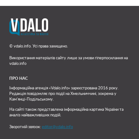
© vdalo.info. Усі права захищено.
Використання матеріалів сайту лише
за умови гіперпосилання на
vdalo.info
ПРО НАС
Інформаційна агенція «Vdalo.info» зареєстрована 2016 року.
Редакція повідомляє про події на Хмельниччині, зокрема у
Кам'янці-Подільському.
На сайті також представлена інформаційна картина України та
аналіз найважливіших подій.
Зворотній звязок:
editor@vdalo.info