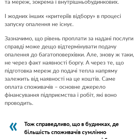
та мереж, зокрема і внутрішньобудинкових.
І жодних інших «критеріїв відбору» в процесі
запуску опалення не існує.
Зазначимо, що рівень проплати за надані послуги
справді може дещо відтермінувати подачу
опалення до багатоповерхівки. Але, знову ж таки,
не через факт наявності боргу. А через те, що
підготовка мереж до подачі тепла напряму
залежить від наявності на це коштів. Саме
оплата споживачів – основне джерело
фінансування підприємства і робіт, які воно
проводить.
Тож справедливо, що в будинках, де
більшість споживачів сумлінно