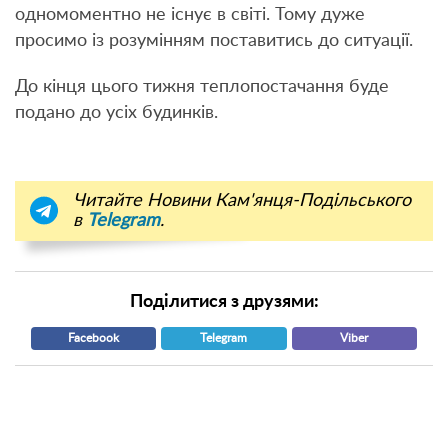
одномоментно не існує в світі. Тому дуже
просимо із розумінням поставитись до ситуації.
До кінця цього тижня теплопостачання буде
подано до усіх будинків.
Читайте Новини Кам'янця-Подільського
в
Telegram
.
Поділитися з друзями:
Facebook
Telegram
Viber