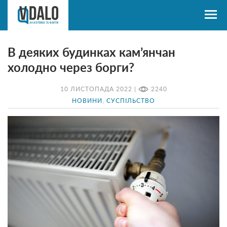
В деяких будинках кам’янчан
холодно через борги?
10 ЛИСТОПАДА 2022 |
2240
НОВИНИ
,
СУСПІЛЬСТВО