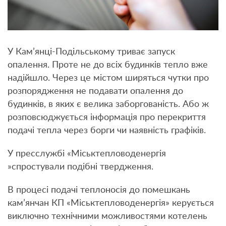
У Кам’янці-Подільському триває запуск
опалення. Проте не до всіх будинків тепло вже
надійшло. Через це містом ширяться чутки про
розпорядження не подавати опалення до
будинків, в яких є велика заборгованість. Або ж
розповсюджується інформація про перекриття
подачі тепла через борги чи наявність графіків.
У пресслужбі «Міськтепловоденергія
»спростували подібні твердження.
В процесі подачі теплоносія до помешкань
кам’янчан КП «Міськтепловоденергія» керується
виключно технічними можливостями котелень