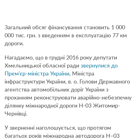
Загальний обсяг фінансування становить 1 000
000 тис. грн. з введенням в експлуатацію 77 км
дороги.
Нагадаємо, що в грудні 2016 року депутати
Хмельницької обласної ради
звернулися до
Прем’єр-міністра України
, Міністра
інфраструктури України, в. о. Голови Державного
агентства автомобільних доріг України з
проханням реконструювати аварійно-небезпечну
ділянку міжнародної дороги Н-03 Житомир-
Чернівці.
У зверненні наголошується, що протягом
багатьох років міжнародна автодорога Н–03