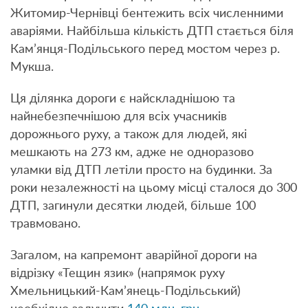
Житомир-Чернівці бентежить всіх численними
аваріями. Найбільша кількість ДТП стається біля
Кам’янця-Подільського перед мостом через р.
Мукша.
Ця ділянка дороги є найскладнішою та
найнебезпечнішою для всіх учасників
дорожнього руху, а також для людей, які
мешкають на 273 км, адже не одноразово
уламки від ДТП летіли просто на будинки. За
роки незалежності на цьому місці сталося до 300
ДТП, загинули десятки людей, більше 100
травмовано.
Загалом, на капремонт аварійної дороги на
відрізку «Тещин язик» (напрямок руху
Хмельницький-Кам’янець-Подільський)