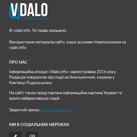
© vdalo.info. Усі права захищено.
Використання матеріалів сайту лише
за умови гіперпосилання на
vdalo.info
ПРО НАС
Інформаційна агенція «Vdalo.info» зареєстрована 2016 року.
Редакція повідомляє про події на Хмельниччині, зокрема у
Кам'янці-Подільському.
На сайті також представлена інформаційна картина України та
аналіз найважливіших подій.
Зворотній звязок:
editor@vdalo.info
МИ В СОЦІАЛЬНИХ МЕРЕЖАХ