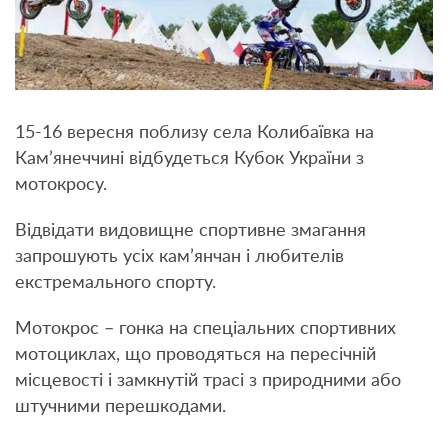
15-16 вересня поблизу села Колибаївка на
Кам’янеччині відбудеться Кубок України з
мотокросу.
Відвідати видовищне спортивне змагання
запрошують усіх кам’янчан і любителів
екстремального спорту.
Мотокрос – гонка на спеціальних спортивних
мотоциклах, що проводяться на пересічній
місцевості і замкнутій трасі з природними або
штучними перешкодами.