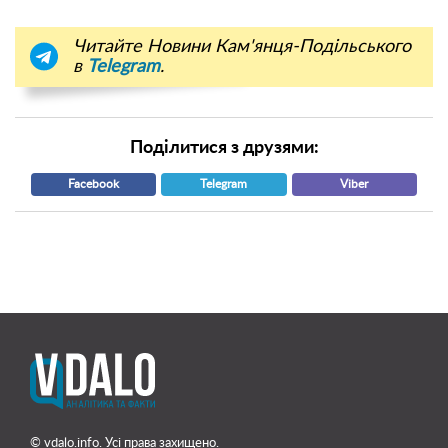
Читайте Новини Кам'янця-Подільського
в
Telegram
.
Поділитися з друзями:
Facebook
Telegram
Viber
© vdalo.info. Усі права захищено.