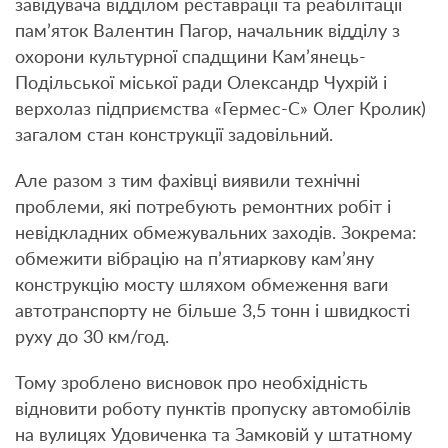
завідувача відділом реставрації та реабілітації
пам’яток Валентин Пагор, начальник відділу з
охорони культурної спадщини Кам’янець-
Подільської міської ради Олександр Чухрій і
верхолаз підприємства «Гермес-С» Олег Кролик)
загалом стан конструкції задовільний.
Але разом з тим фахівці виявили технічні
проблеми, які потребують ремонтних робіт і
невідкладних обмежувальних заходів. Зокрема:
обмежити вібрацію на п’ятиаркову кам’яну
конструкцію мосту шляхом обмеження ваги
автотранспорту не більше 3,5 тонн і швидкості
руху до 30 км/год.
Тому зроблено висновок про необхідність
відновити роботу пунктів пропуску автомобілів
на вулицях Удовиченка та Замковій у штатному