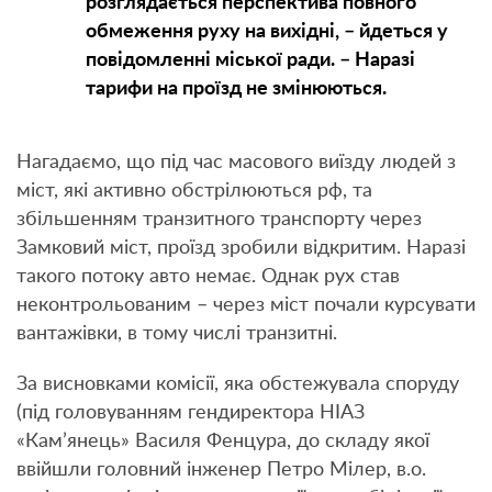
розглядається перспектива повного
обмеження руху на вихідні, – йдеться у
повідомленні міської ради. – Наразі
тарифи на проїзд не змінюються.
Нагадаємо, що під час масового виїзду людей з
міст, які активно обстрілюються рф, та
збільшенням транзитного транспорту через
Замковий міст, проїзд зробили відкритим. Наразі
такого потоку авто немає. Однак рух став
неконтрольованим – через міст почали курсувати
вантажівки, в тому числі транзитні.
За висновками комісії, яка обстежувала споруду
(під головуванням гендиректора НІАЗ
«Кам’янець» Василя Фенцура, до складу якої
ввійшли головний інженер Петро Мілер, в.о.