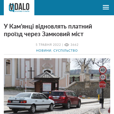
У Кам’янці відновлять платний
проїзд через Замковий міст
5 ТРАВНЯ 2022 |
3662
НОВИНИ
,
СУСПІЛЬСТВО