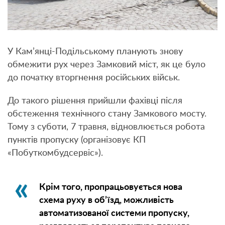
У Кам’янці-Подільському планують знову
обмежити рух через Замковий міст, як це було
до початку вторгнення російських військ.
До такого рішення прийшли фахівці після
обстеження технічного стану Замкового мосту.
Тому з суботи, 7 травня, відновлюється робота
пунктів пропуску (організовує КП
«Побуткомбудсервіс»).
Крім того, пропрацьовується нова
схема руху в об’їзд, можливість
автоматизованої системи пропуску,