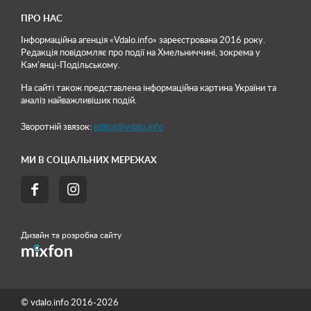
ПРО НАС
Інформаційна агенція «Vdalo.info» зареєстрована 2016 року.
Редакція повідомляє про події на Хмельниччині, зокрема у
Кам'янці-Подільському.
На сайті також представлена інформаційна картина України та
аналіз найважливіших подій.
Зворотній звязок:
editor@vdalo.info
МИ В СОЦІАЛЬНИХ МЕРЕЖАХ


Дизайн та розробка сайту
© vdalo.info 2016-2026