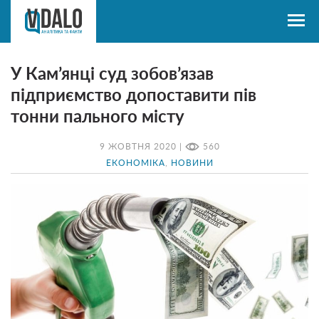
У Кам’янці суд зобов’язав
підприємство допоставити пів
тонни пального місту
9 ЖОВТНЯ 2020 |
560
ЕКОНОМІКА
,
НОВИНИ