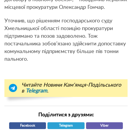
місцевої прокуратури Олександр Гончар.
Уточнив, що рішенням господарського суду
Хмельницької області позицію прокуратури
підтримано та позов задоволено. Тож
постачальника зобов’язано здійснити допоставку
комунальному підприємству більше пів тонни
пального.
Читайте Новини Кам'янця-Подільського
в
Telegram
.
Поділитися з друзями:
Facebook
Telegram
Viber