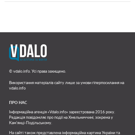
© vdalo.info. Усі права захищено.
Використання матеріалів сайту лише
за умови гіперпосилання на
vdalo.info
ПРО НАС
Інформаційна агенція «Vdalo.info» зареєстрована 2016 року.
Редакція повідомляє про події на Хмельниччині, зокрема у
Кам'янці-Подільському.
На сайті також представлена інформаційна картина України та