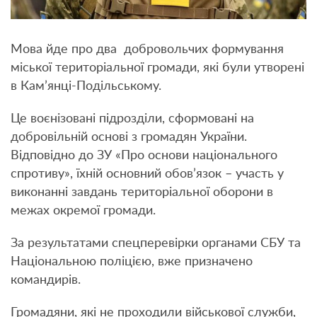
Мова йде про два добровольчих формування
міської територіальної громади, які були утворені
в Кам’янці-Подільському.
Це воєнізовані підрозділи, сформовані на
добровільній основі з громадян України.
Відповідно до ЗУ «Про основи національного
спротиву», їхній основний обов’язок – участь у
виконанні завдань територіальної оборони в
межах окремої громади.
За результатами спецперевірки органами СБУ та
Національною поліцією, вже призначено
командирів.
Громадяни, які не проходили військової служби,