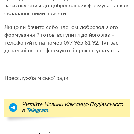
зараховуються до добровольчих формувань після
складання ними присяги.
Якщо ви бачите себе членом добровольчого
формування й готові вступити до його лав –
телефонуйте на номер 097 965 81 92. Тут вас
детальніше поінформують і проконсультують.
Пресслужба міської ради
Читайте Новини Кам'янця-Подільського
в
Telegram
.