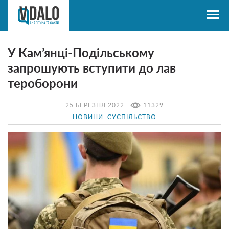
У Кам’янці-Подільському
запрошують вступити до лав
тероборони
25 БЕРЕЗНЯ 2022 |
11329
НОВИНИ
,
СУСПІЛЬСТВО