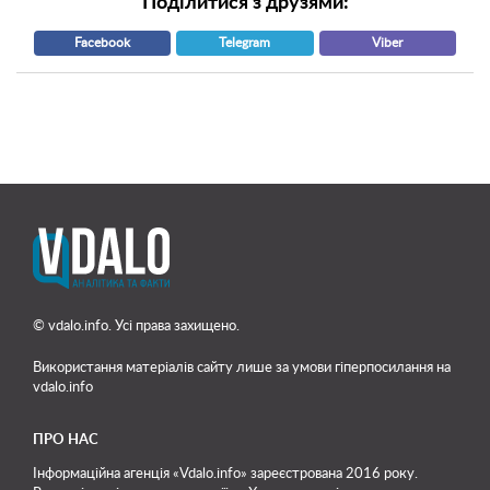
Поділитися з друзями:
Facebook
Telegram
Viber
© vdalo.info. Усі права захищено.
Використання матеріалів сайту лише
за умови гіперпосилання на
vdalo.info
ПРО НАС
Інформаційна агенція «Vdalo.info» зареєстрована 2016 року.