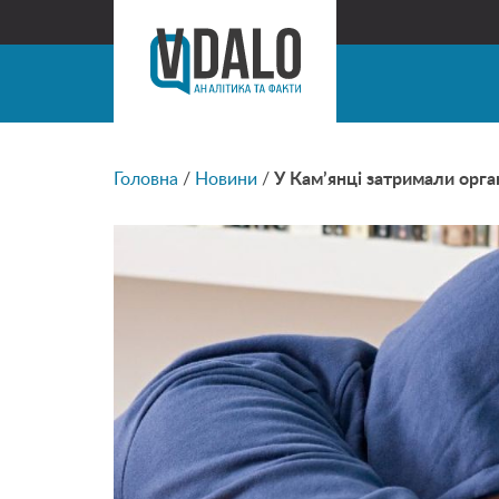
Головна
/
Новини
/
У Кам’янці затримали орга