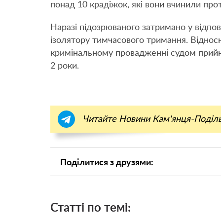
понад 10 крадіжок, які вони вчинили про
Наразі підозрюваного затримано у відпов
ізолятору тимчасового тримання. Відносн
кримінальному провадженні судом прийн
2 роки.
Читайте Новини Кам'янця-Поділ
Поділитися з друзями:
Статті по темі: