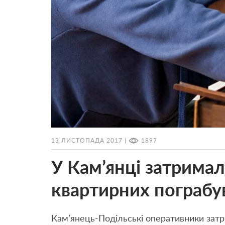
13 ЛИСТОПАДА 2017 |
1897
У Кам’янці затримал
квартирних пограбу
Кам’янець-Подільські оперативники затри