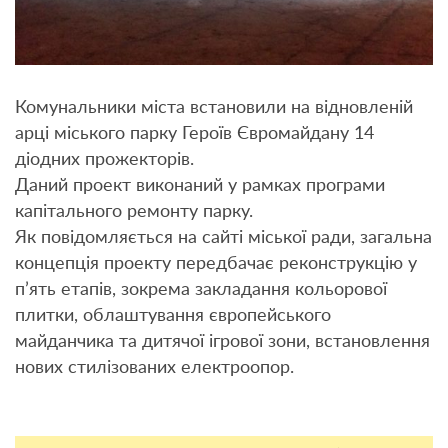
Комунальники міста встановили на відновленій
арці міського парку Героїв Євромайдану 14
діодних прожекторів.
Даний проект виконаний у рамках програми
капітального ремонту парку.
Як повідомляється на сайті міської ради, загальна
концепція проекту передбачає реконструкцію у
п’ять етапів, зокрема закладання кольорової
плитки, облаштування європейського
майданчика та дитячої ігрової зони, встановлення
нових стилізованих електроопор.