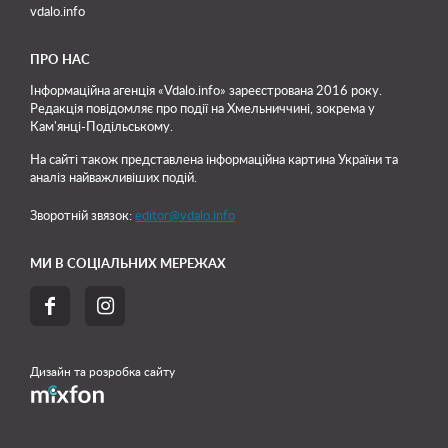
vdalo.info
ПРО НАС
Інформаційна агенція «Vdalo.info» зареєстрована 2016 року.
Редакція повідомляє про події на Хмельниччині, зокрема у
Кам'янці-Подільському.
На сайті також представлена інформаційна картина України та
аналіз найважливіших подій.
Зворотній звязок:
editor@vdalo.info
МИ В СОЦІАЛЬНИХ МЕРЕЖАХ


Дизайн та розробка сайту