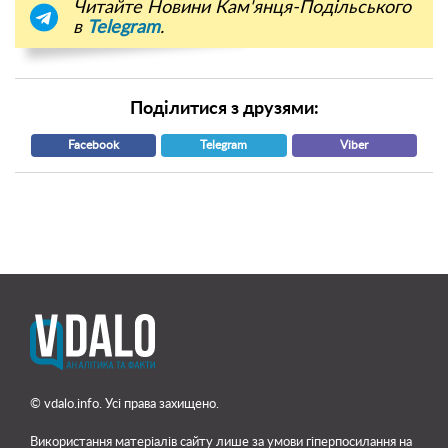
Читайте Новини Кам'янця-Подільського
в
Telegram
.
Поділитися з друзями:
Facebook
Telegram
Viber
© vdalo.info. Усі права захищено.
Використання матеріалів сайту лише
за умови гіперпосилання на