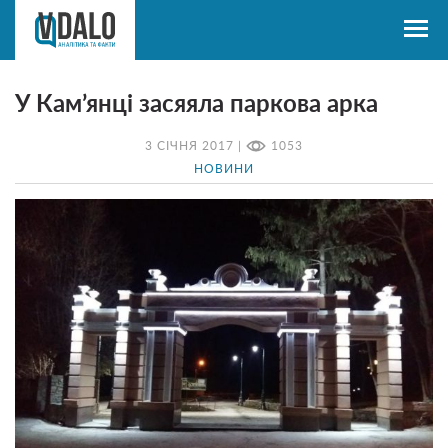
У Кам’янці засяяла паркова арка
3 СІЧНЯ 2017 |
1053
НОВИНИ