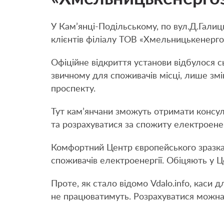
У Кам’янці-Подільському, по вул.Д.Гали
клієнтів філіалу ТОВ «Хмельницькенерго
Офіційне відкриття установи відбулося сь
звичному для споживачів місці, лише змі
проспекту.
Тут кам’янчани зможуть отримати консуль
та розрахуватися за спожиту електроене
Комфортний Центр європейського зразка
споживачів електроенергії. Обіцяють у Ц
Проте, як стало відомо Vdalo.info, каси 
не працюватимуть. Розрахуватися можна 