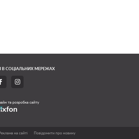
 В СОЦІАЛЬНИХ МЕРЕЖАХ


айн та розробка сайту
Реклама на сайті
Повідомити про новину