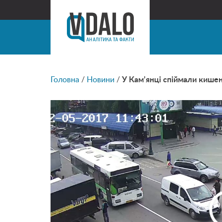
Головна
/
Новини
/
У Кам’янці спіймали кишен