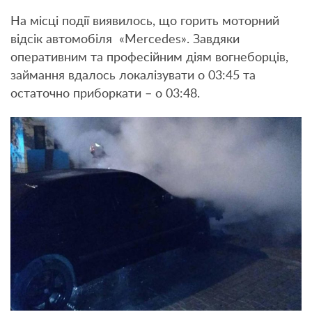
На місці події виявилось, що горить моторний
відсік автомобіля «Mercedes». Завдяки
оперативним та професійним діям вогнеборців,
займання вдалось локалізувати о 03:45 та
остаточно приборкати – о 03:48.