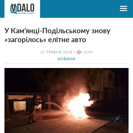
У Кам’янці-Подільському знову
«загорілось» елітне авто
21 ТРАВНЯ 2018 |
3169
НОВИНИ