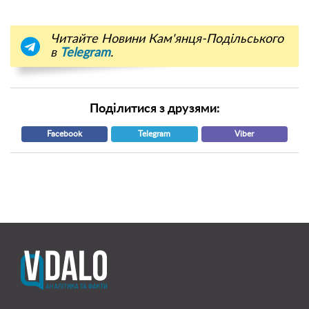
Читайте Новини Кам'янця-Подільського
в
Telegram
.
Поділитися з друзями:
Facebook
Telegram
Viber