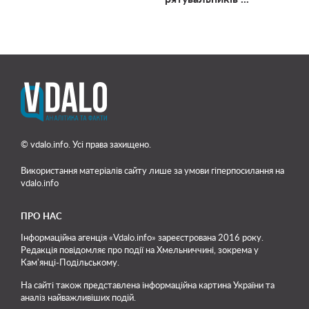
© vdalo.info. Усі права захищено.
Використання матеріалів сайту лише
за умови гіперпосилання на
vdalo.info
ПРО НАС
Інформаційна агенція «Vdalo.info» зареєстрована 2016 року.
Редакція повідомляє про події на Хмельниччині, зокрема у
Кам'янці-Подільському.
На сайті також представлена інформаційна картина України та
аналіз найважливіших подій.