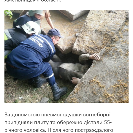
За допомогою пневмоподушки вогнеборці
припідняли плиту та обережно дістали 55-
річного чоловіка. Після чого постраждалого