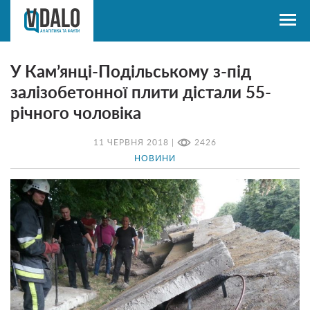
У Кам’янці-Подільському з-під
залізобетонної плити дістали 55-
річного чоловіка
11 ЧЕРВНЯ 2018 |
2426
НОВИНИ