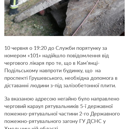
10 червня о 19:20 до Служби порятунку за
номером «101» надійшло повідомлення від
чергового лікаря про те, що в Кам’янці-
Подільському навпроти будинку, що на
проспекті Грушевського, необхідна допомога в
діставанні людини з-під залізобетонної плити.
За вказаною адресою негайно було направлено
черговий караул рятувальників 5-ї державної
пожежно-рятувальної частини 2-го Державного
пожежно-рятувального загону ГУ ДСНС у
Хмельницькій області.