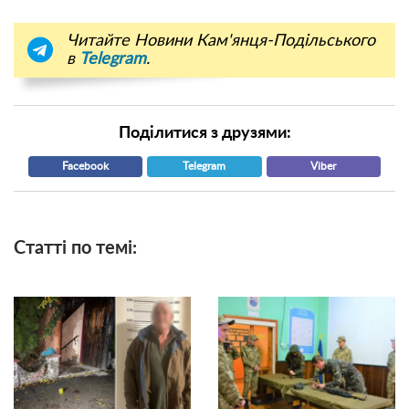
Читайте Новини Кам'янця-Подільського
в
Telegram
.
Поділитися з друзями:
Facebook
Telegram
Viber
Статті по темі: