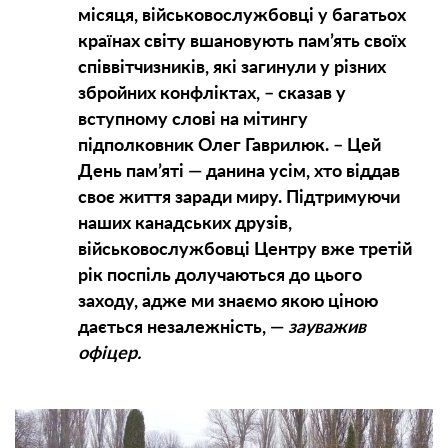
місяця, військовослужбовці у багатьох
країнах світу вшановують пам’ять своїх
співвітчизників, які загинули у різних
збройних конфліктах, – сказав у
вступному слові на мітингу
підполковник Олег Гаврилюк. – Цей
День пам’яті — данина усім, хто віддав
своє життя заради миру. Підтримуючи
наших канадських друзів,
військовослужбовці Центру вже третій
рік поспіль долучаються до цього
заходу, адже ми знаємо якою ціною
дається незалежність, —
зауважив
офіцер.