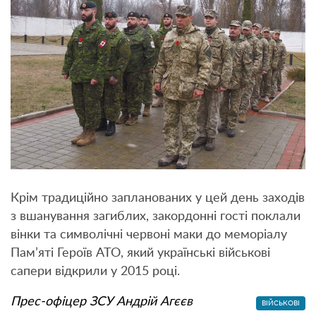
Крім традиційно запланованих у цей день заходів
з вшанування загиблих, закордонні гості поклали
вінки та символічні червоні маки до меморіалу
Пам’яті Героїв АТО, який українські військові
сапери відкрили у 2015 році.
Прес-офіцер ЗСУ Андрій Агєєв
ВІЙСЬКОВІ