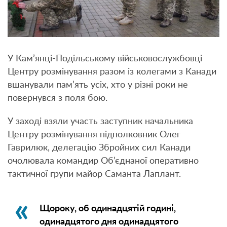
У Кам’янці-Подільському військовослужбовці
Центру розмінування разом із колегами з Канади
вшанували пам’ять усіх, хто у різні роки не
повернувся з поля бою.
У заході взяли участь заступник начальника
Центру розмінування підполковник Олег
Гаврилюк, делегацію Збройних сил Канади
очолювала командир Об’єднаної оперативно
тактичної групи майор Саманта Лаплант.
Щороку, об одинадцятій годині,
одинадцятого дня одинадцятого