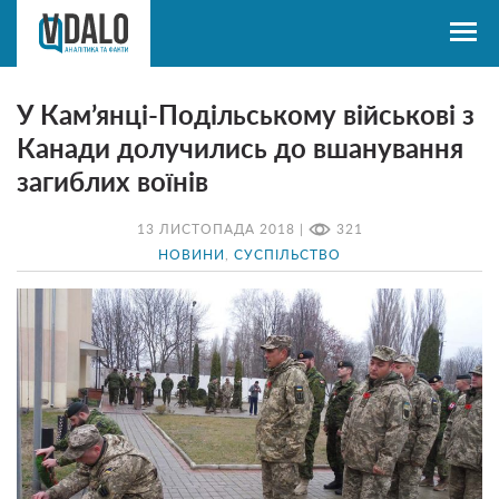
У Кам’янці-Подільському військові з
Канади долучились до вшанування
загиблих воїнів
13 ЛИСТОПАДА 2018 |
321
НОВИНИ
,
СУСПІЛЬСТВО