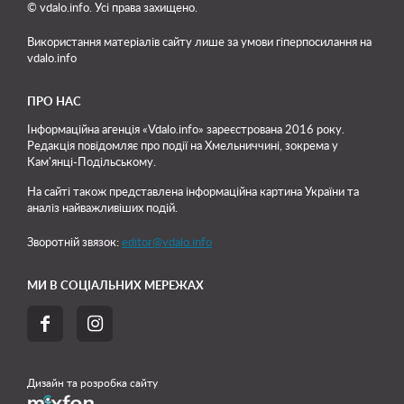
© vdalo.info. Усі права захищено.
Використання матеріалів сайту лише
за умови гіперпосилання на
vdalo.info
ПРО НАС
Інформаційна агенція «Vdalo.info» зареєстрована 2016 року.
Редакція повідомляє про події на Хмельниччині, зокрема у
Кам'янці-Подільському.
На сайті також представлена інформаційна картина України та
аналіз найважливіших подій.
Зворотній звязок:
editor@vdalo.info
МИ В СОЦІАЛЬНИХ МЕРЕЖАХ


Дизайн та розробка сайту