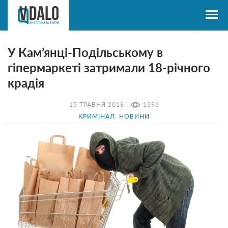
У Кам’янці-Подільському в
гіпермаркеті затримали 18-річного
крадія
15 ТРАВНЯ 2018 |
1396
КРИМІНАЛ
,
НОВИНИ