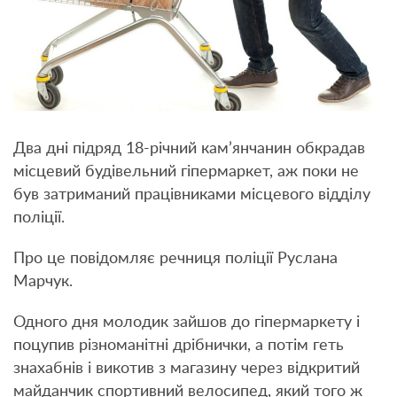
Два дні підряд 18-річний кам’янчанин обкрадав
місцевий будівельний гіпермаркет, аж поки не
був затриманий працівниками місцевого відділу
поліції.
Про це повідомляє речниця поліції Руслана
Марчук.
Одного дня молодик зайшов до гіпермаркету і
поцупив різноманітні дрібнички, а потім геть
знахабнів і викотив з магазину через відкритий
майданчик спортивний велосипед, який того ж