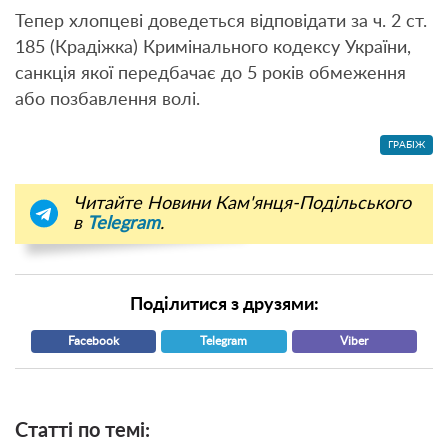
Тепер хлопцеві доведеться відповідати за ч. 2 ст.
185 (Крадіжка) Кримінального кодексу України,
санкція якої передбачає до 5 років обмеження
або позбавлення волі.
ГРАБІЖ
Читайте Новини Кам'янця-Подільського
в
Telegram
.
Поділитися з друзями:
Facebook
Telegram
Viber
Статті по темі: