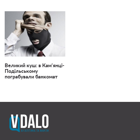
Великий куш: в Кам’янці-
Подільському
пограбували банкомат