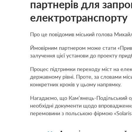
партнерів для запр
електротранспорту
Про це повідомив міський голова Михайло
Ймовірним партнером може стати «Прив
залучення цієї установи до проекту прид
Процес підтримки переходу міст на еле
державному рівні. Проте, за словами міс
конкретних кроків у цьому напрямку.
Нагадаємо, що Кам’янець-Подільський о
необхідні документи щодо впровадження
перемовини з польською фірмою «Solaris