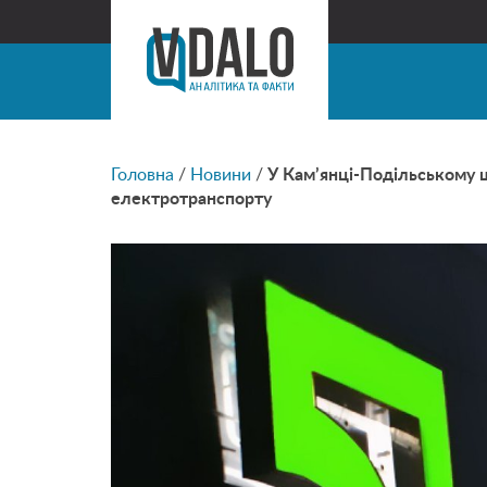
Головна
/
Новини
/
У Кам’янці-Подільському 
електротранспорту