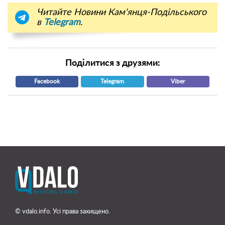
Читайте Новини Кам'янця-Подільського
в
Telegram
.
Поділитися з друзями:
Facebook
Telegram
Viber
© vdalo.info. Усі права захищено.