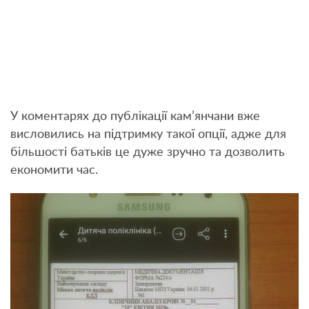
У коментарях до публікації кам’янчани вже
висловились на підтримку такої опції, адже для
більшості батьків це дуже зручно та дозволить
економити час.