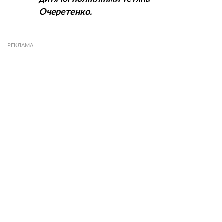
Очеретенко.
РЕКЛАМА