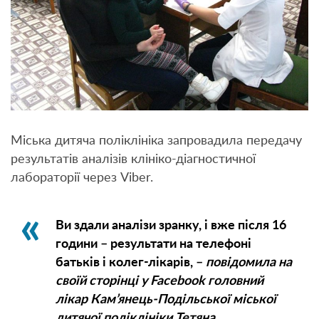
Міська дитяча поліклініка запровадила передачу
результатів аналізів клініко-діагностичної
лабораторії через Viber.
Ви здали аналізи зранку, і вже після 16
години – результати на телефоні
батьків і колег-лікарів, –
повідомила на
своїй сторінці у Facebook головний
лікар Кам’янець-Подільської міської
дитячої поліклініки Тетяна