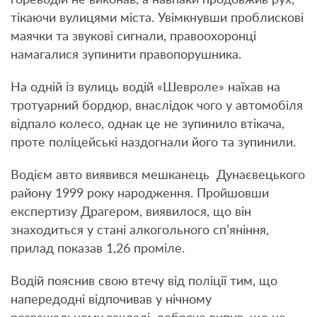
тікаючи вулицями міста. Увімкнувши проблискові
маячки та звукові сигнали, правоохоронці
намагалися зупинити правопорушника.
На одній із вулиць водій «Шевроле» наїхав на
тротуарний бордюр, внаслідок чого у автомобіля
відпало колесо, однак це не зупинило втікача,
проте поліцейські наздогнали його та зупинили.
Водієм авто виявився мешканець Дунаєвецького
району 1999 року народження. Пройшовши
експертизу Драгером, виявилося, що він
знаходиться у стані алкогольного сп’яніння,
прилад показав 1,26 проміле.
Водій пояснив свою втечу від поліції тим, що
напередодні відпочивав у нічному