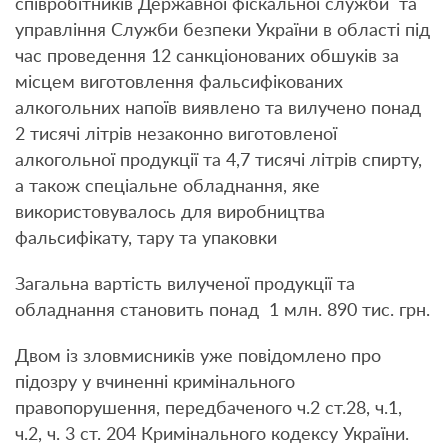
співробітників Державної фіскальної служби та
управління Служби безпеки України в області під
час проведення 12 санкціонованих обшуків за
місцем виготовлення фальсифікованих
алкогольних напоїв виявлено та вилучено понад
2 тисячі літрів незаконно виготовленої
алкогольної продукції та 4,7 тисячі літрів спирту,
а також спеціальне обладнання, яке
використовувалось для виробництва
фальсифікату, тару та упаковки
Загальна вартість вилученої продукції та
обладнання становить понад 1 млн. 890 тис. грн.
Двом із зловмисників уже повідомлено про
підозру у вчиненні кримінального
правопорушення, передбаченого ч.2 ст.28, ч.1,
ч.2, ч. 3 ст. 204 Кримінального кодексу України.