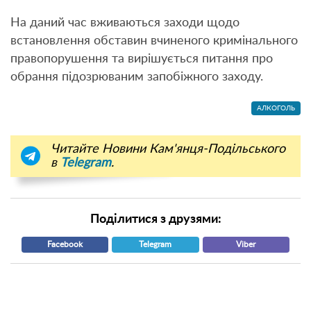
На даний час вживаються заходи щодо
встановлення обставин вчиненого кримінального
правопорушення та вирішується питання про
обрання підозрюваним запобіжного заходу.
АЛКОГОЛЬ
Читайте Новини Кам'янця-Подільського
в
Telegram
.
Поділитися з друзями:
Facebook
Telegram
Viber