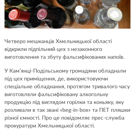
Четверо мешканців Хмельницької області
відкрили підпільний цех з незаконного
виготовлення та збуту фальсифікованих напоїв.
У Кам’янці-Подільському громадяни обладнали
під цех приміщення, де, використовуючи
спеціальне обладнання, протягом тривалого часу
виготовляли фальсифіковану алкогольну
продукцію під виглядом горілки та коньяку, яку
розливали в так звані «beg-in-box» та ПЕТ пляшки
різної ємності. Про це повідомляє прес-служба
прокуратури Хмельницької області.