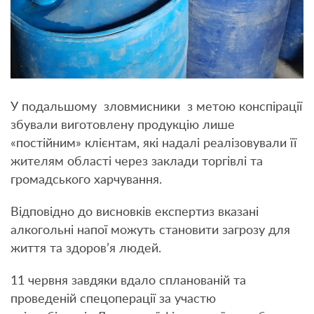
У подальшому зловмисники з метою конспірації
збували виготовлену продукцію лише
«постійним» клієнтам, які надалі реалізовували її
жителям області через заклади торгівлі та
громадського харчування.
Відповідно до висновків експертиз вказані
алкогольні напої можуть становити загрозу для
життя та здоров’я людей.
11 червня завдяки вдало спланованій та
проведеній спецоперації за участю