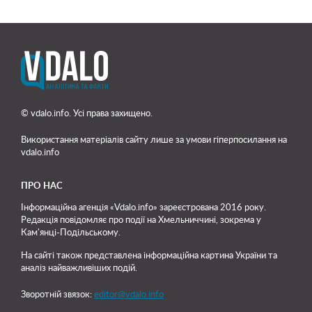
© vdalo.info. Усі права захищено.
Використання матеріалів сайту лише
за умови гіперпосилання на
vdalo.info
ПРО НАС
Інформаційна агенція «Vdalo.info» зареєстрована 2016 року.
Редакція повідомляє про події на Хмельниччині, зокрема у
Кам'янці-Подільському.
На сайті також представлена інформаційна картина України та
аналіз найважливіших подій.
Зворотній звязок:
editor@vdalo.info