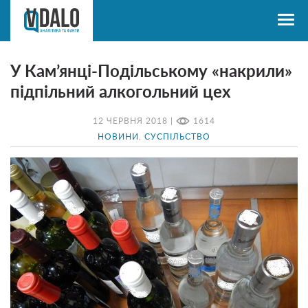
У Кам’янці-Подільському «накрили»
підпільний алкогольний цех
12 ЧЕРВНЯ 2018 |
1614
НОВИНИ
,
СУСПІЛЬСТВО