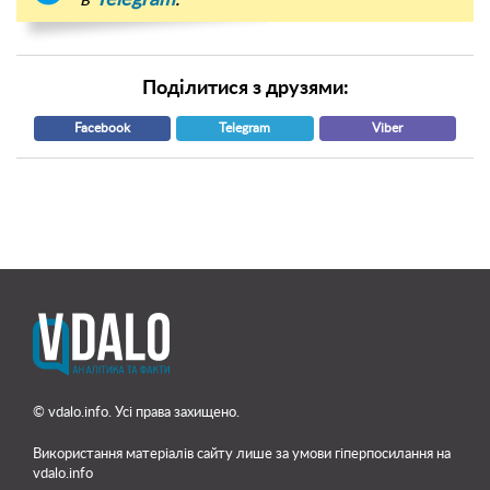
в
Telegram
.
Поділитися з друзями:
Facebook
Telegram
Viber
© vdalo.info. Усі права захищено.
Використання матеріалів сайту лише
за умови гіперпосилання на
vdalo.info