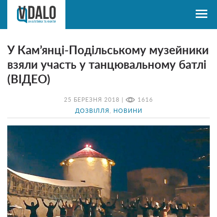
У Кам’янці-Подільському музейники
взяли участь у танцювальному батлі
(ВІДЕО)
25 БЕРЕЗНЯ 2018 |
1616
ДОЗВІЛЛЯ
,
НОВИНИ