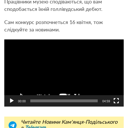
Працівники музею сподіваються, що вам
сподобається їхній голлівудський дебют.
Сам конкурс розпочнеться 16 квітня, тож
слідкуйте за новинами.
Відеопрогравач
00:00
04:59
Читайте Новини Кам'янця-Подільського