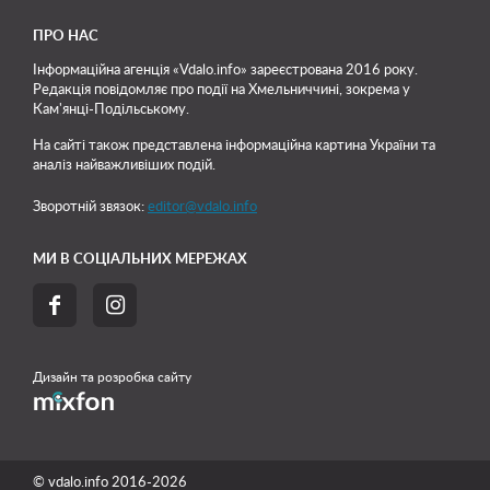
ПРО НАС
Інформаційна агенція «Vdalo.info» зареєстрована 2016 року.
Редакція повідомляє про події на Хмельниччині, зокрема у
Кам'янці-Подільському.
На сайті також представлена інформаційна картина України та
аналіз найважливіших подій.
Зворотній звязок:
editor@vdalo.info
МИ В СОЦІАЛЬНИХ МЕРЕЖАХ


Дизайн та розробка сайту
© vdalo.info 2016-2026