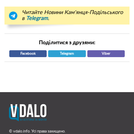
Читайте Новини Кам'янця-Подільського
в
Telegram
.
Поділитися з друзями:
Facebook
Telegram
Viber
© vdalo.info. Усі права захищено.