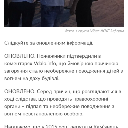
Фото з групи Viber ЖКГ інформ
Слідкуйте за оновленням інформації.
ОНОВЛЕНО. Пожежники підтвердили в
коментарях Vdalo.info, що ймовірною причиною
загоряння стало необережне поводження дітей з
вогнем на даху будівлі.
ОНОВЛЕНО. Серед причин, що розглядаються в
ході слідства, що проводять правоохоронні
органи – підпал та необережне поводження з
вогнем невстановленою особою.
Нагадаємо, що у 2015 році депутати Кам’янець-