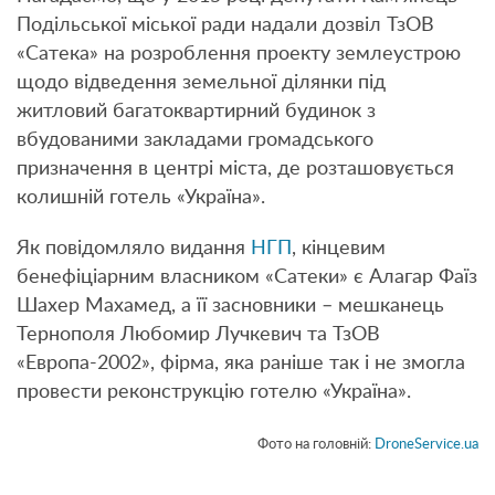
Подільської міської ради надали дозвіл ТзОВ
«Сатека» на розроблення проекту землеустрою
щодо відведення земельної ділянки під
житловий багатоквартирний будинок з
вбудованими закладами громадського
призначення в центрі міста, де розташовується
колишній готель «Україна».
Як повідомляло видання
НГП
, кінцевим
бенефіціарним власником «Сатеки» є Алагар Фаїз
Шахер Махамед, а її засновники – мешканець
Тернополя Любомир Лучкевич та ТзОВ
«Европа-2002», фірма, яка раніше так і не змогла
провести реконструкцію готелю «Україна».
Фото на головній:
DroneService.ua