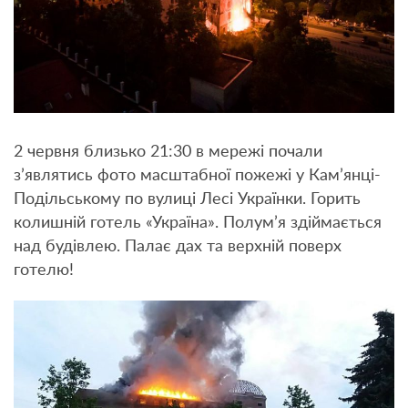
2 червня близько 21:30 в мережі почали
з’являтись фото масштабної пожежі у Кам’янці-
Подільському по вулиці Лесі Українки. Горить
колишній готель «Україна». Полум’я здіймається
над будівлею. Палає дах та верхній поверх
готелю!