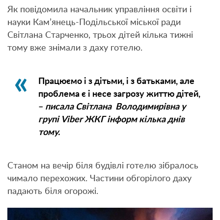
Як повідомила начальник управління освіти і
науки Кам’янець-Подільської міської ради
Світлана Старченко, трьох дітей кілька тижні
тому вже знімали з даху готелю.
Працюємо і з дітьми, і з батьками, але
проблема є і несе загрозу життю дітей,
–
писала Світлана Володимирівна у
групі Viber ЖКГ інформ кілька днів
тому.
Станом на вечір біля будівлі готелю зібралось
чимало перехожих. Частини обгорілого даху
падають біля огорожі.