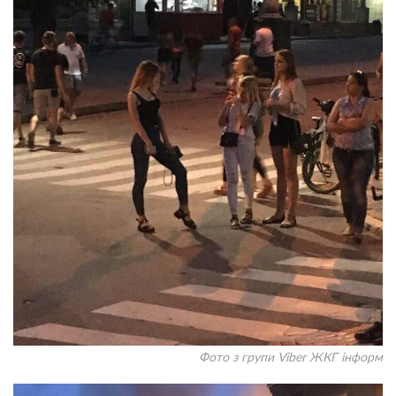
Фото з групи Viber ЖКГ інформ