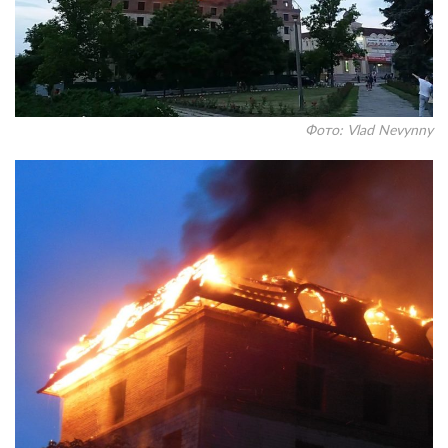
Фото: Vlad Nevynny