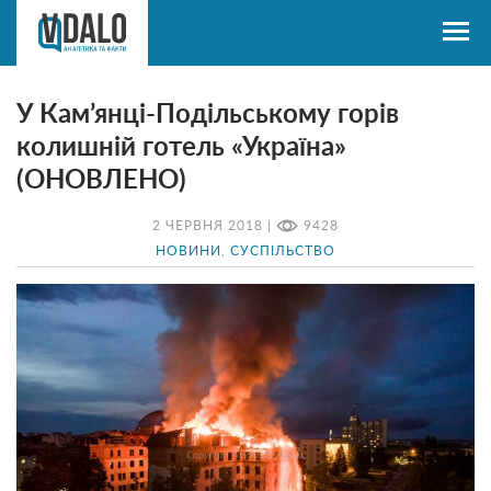
У Кам’янці-Подільському горів
колишній готель «Україна»
(ОНОВЛЕНО)
2 ЧЕРВНЯ 2018 |
9428
НОВИНИ
,
СУСПІЛЬСТВО