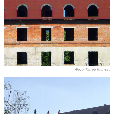
Фото: Петро Ігнатьєв