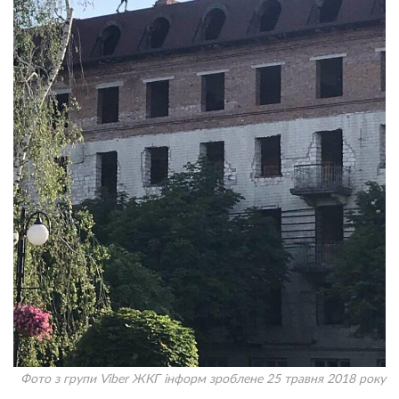
Фото з групи Viber ЖКГ інформ зроблене 25 травня 2018 року