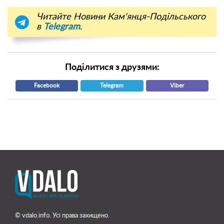
Читайте Новини Кам'янця-Подільського
в
Telegram
.
Поділитися з друзями:
Facebook
Telegram
Viber
© vdalo.info. Усі права захищено.