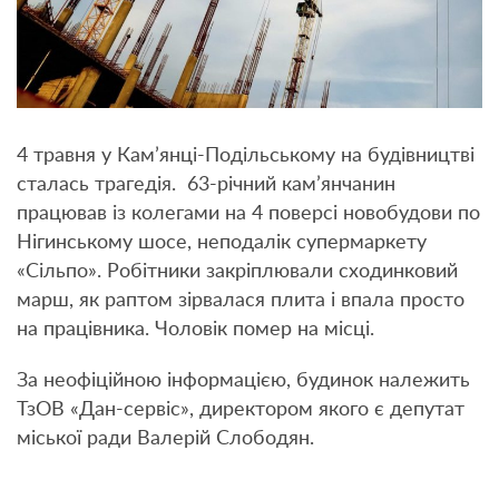
4 травня у Кам’янці-Подільському на будівництві
сталась трагедія. 63-річний кам’янчанин
працював із колегами на 4 поверсі новобудови по
Нігинському шосе, неподалік супермаркету
«Сільпо». Робітники закріплювали сходинковий
марш, як раптом зірвалася плита і впала просто
на працівника. Чоловік помер на місці.
За неофіційною інформацією, будинок належить
ТзОВ «Дан-сервіс», директором якого є депутат
міської ради Валерій Слободян.