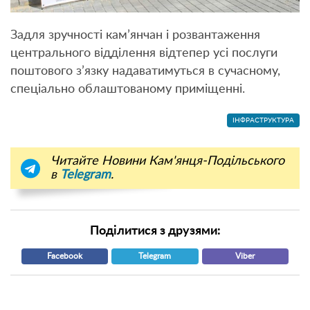
Задля зручності кам’янчан і розвантаження
центрального відділення відтепер усі послуги
поштового з’язку надаватимуться в сучасному,
спеціально облаштованому приміщенні.
ІНФРАСТРУКТУРА
Читайте Новини Кам'янця-Подільського
в
Telegram
.
Поділитися з друзями:
Facebook
Telegram
Viber