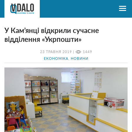
У Кам’янці відкрили сучасне
відділення «Укрпошти»
23 ТРАВНЯ 2019 |
1449
ЕКОНОМІКА
,
НОВИНИ