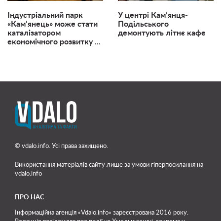
Індустріальний парк
У центрі Кам’янця-
«Кам’янець» може стати
Подільського
каталізатором
демонтують літнє кафе
економічного розвитку ...
© vdalo.info. Усі права захищено.
Використання матеріалів сайту лише
за умови гіперпосилання на
vdalo.info
ПРО НАС
Інформаційна агенція «Vdalo.info» зареєстрована 2016 року.