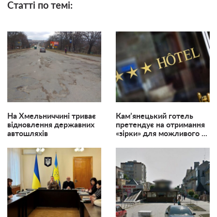
Статті по темі:
На Хмельниччині триває
Кам’янецький готель
відновлення державних
претендує на отримання
автошляхів
«зірки» для можливого ...