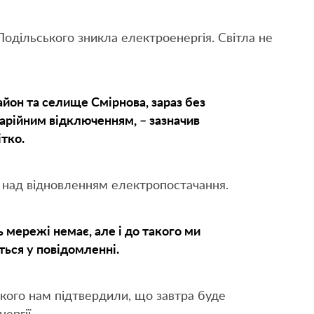
Подільського зникла електроенергія. Світла не
айон та селище Смірнова, зараз без
варійним відключенням, – зазначив
тко.
 над відновленням електропостачання.
 мережі немає, але і до такого ми
ться у повідомленні.
кого нам підтвердили, що завтра буде