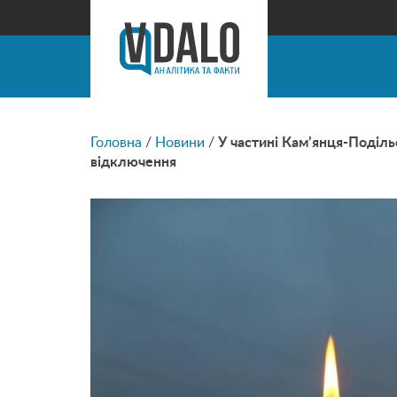
Головна
/
Новини
/
У частині Кам’янця-Поділь
відключення