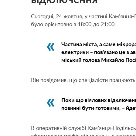
Сьогодні, 24 жовтня, у частині Кам’янця-
було орієнтовно з 18:00 до 21:00.
Частина міста, а саме мікрор
електрики – пов’язано це з а
міський голова Михайло Посі
Він повідомив, що спеціалісти працюють
Поки що віялових відключень
повинні бути готовими,
– йде
В оперативній службі Кам’янця-Подільсь