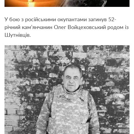
У бою з російськими окупантами загинув 52-
річний кам’янчанин Олег Войцеховський родом із
Шутнівців.