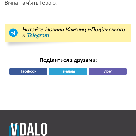
Вічна пам’ять Герою.
Читайте Новини Кам'янця-Подільського
в
Telegram
.
Поділитися з друзями:
Facebook
Telegram
Viber