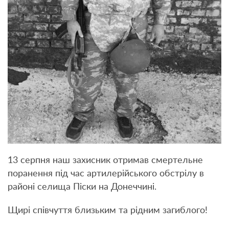
13 серпня наш захисник отримав смертельне
поранення під час артилерійського обстрілу в
районі селища Піски на Донеччині.
Щирі співчуття близьким та рідним загиблого!