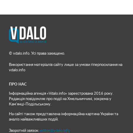
© vdalo.info. Усі права захищено.
Використання матеріалів сайту лише
за умови гіперпосилання на
vdalo.info
ПРО НАС
Інформаційна агенція «Vdalo.info» зареєстрована 2016 року.
Редакція повідомляє про події на Хмельниччині, зокрема у
Кам'янці-Подільському.
На сайті також представлена інформаційна картина України та
аналіз найважливіших подій.
Зворотній звязок:
editor@vdalo.info