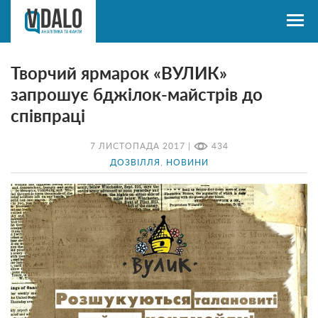
Творчий ярмарок «ВУЛИК»
запрошує бджілок-майстрів до
співпраці
7 ЛИСТОПАДА 2017 |
434
ДОЗВІЛЛЯ
,
НОВИНИ