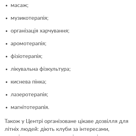
масаж;
музикотерапія;
організація харчування;
аромотерапія;
фізіотерапія;
лікувальна фізкультура;
киснева пінка;
лазеротерапія;
магнітотерапія.
Також у Центрі організоване цікаве дозвілля для
літніх людей: діють клуби за інтересами,