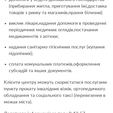
(прибирання житла, приготування їжі,доставка
товарів з ринку та магазинів,прання білизни);
виклик лікаря,надання допомоги в проведенні
періодичних медичних оглядів,постачання
медикаментів з аптеки;
надання санітарно-гігієнічних послуг (купання
підопічних);
сплата комунальних платежів,оформлення
субсидій та інших документів.
Клієнти центру можуть скористатися послугами
пункту прокату інвалідних візків, ортопедичного
обладнання та соціального таксі (перевезення в
межах міста).