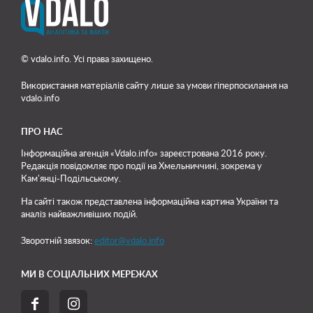
© vdalo.info. Усі права захищено.
Використання матеріалів сайту лише
за умови гіперпосилання на
vdalo.info
ПРО НАС
Інформаційна агенція «Vdalo.info» зареєстрована 2016 року.
Редакція повідомляє про події на Хмельниччині, зокрема у
Кам'янці-Подільському.
На сайті також представлена інформаційна картина України та
аналіз найважливіших подій.
Зворотній звязок:
editor@vdalo.info
МИ В СОЦІАЛЬНИХ МЕРЕЖАХ

