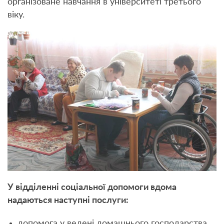
організоване навчання в університеті третього
віку.
У відділенні соціальної допомоги вдома
надаються наступні послуги:
допомога у ведені домашнього господарства