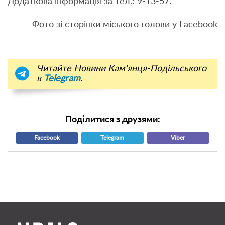
Додаткова інформація за тел.: 9-13-57.
Фото зі сторінки міського голови у Facebook
Читайте Новини Кам'янця-Подільського
в
Telegram
.
Поділитися з друзями:
Facebook
Telegram
Viber