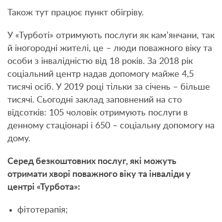
Також тут працює пункт обігріву.
У «Турботі» отримують послуги як кам’янчани, так
й іногородні жителі, це – люди поважного віку та
особи з інвалідністю від 18 років. За 2018 рік
соціальний центр надав допомогу майже 4,5
тисячі осіб. У 2019 році тільки за січень – більше
тисячі. Сьогодні заклад заповнений на сто
відсотків: 105 чоловік отримують послуги в
денному стаціонарі і 650 – соціальну допомогу на
дому.
Серед безкоштовних послуг, які можуть
отримати хворі поважного віку та інваліди у
центрі «Турбота»:
фітотерапія;