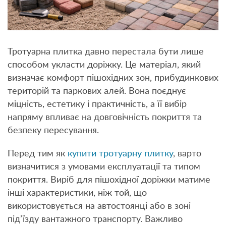
Тротуарна плитка давно перестала бути лише
способом укласти доріжку. Це матеріал, який
визначає комфорт пішохідних зон, прибудинкових
територій та паркових алей. Вона поєднує
міцність, естетику і практичність, а її вибір
напряму впливає на довговічність покриття та
безпеку пересування.
Перед тим як
купити тротуарну плитку
, варто
визначитися з умовами експлуатації та типом
покриття. Виріб для пішохідної доріжки матиме
інші характеристики, ніж той, що
використовується на автостоянці або в зоні
під’їзду вантажного транспорту. Важливо