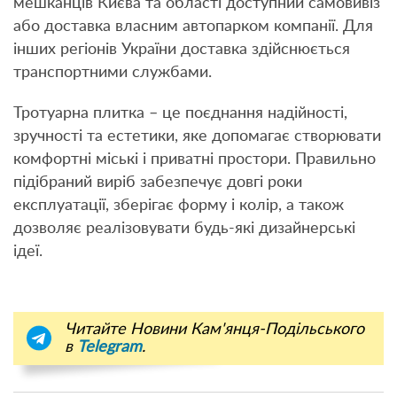
мешканців Києва та області доступний самовивіз
або доставка власним автопарком компанії. Для
інших регіонів України доставка здійснюється
транспортними службами.
Тротуарна плитка – це поєднання надійності,
зручності та естетики, яке допомагає створювати
комфортні міські і приватні простори. Правильно
підібраний виріб забезпечує довгі роки
експлуатації, зберігає форму і колір, а також
дозволяє реалізовувати будь-які дизайнерські
ідеї.
Читайте Новини Кам'янця-Подільського
в
Telegram
.