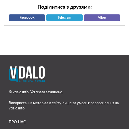
Поділитися з друзями:
Facebook
Telegram
Viber
© vdalo.info. Усі права захищено.
Використання матеріалів сайту лише
за умови гіперпосилання на
vdalo.info
ПРО НАС