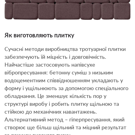
Як виготовляють плитку
Сучасні методи виробництва тротуарної плитки
забезпечують їй міцність і довговічність.
Найчастіше застосовують напівсухе
вібропресування: бетонну суміш з низьким
водоцементним співвідношенням укладають у
форму і ущільнюють за допомогою спеціального
обладнання. Це зменшує кількість пор у
структурі виробу і робить плитку щільною та
стійкою до механічних навантажень.
Альтернативний метод – гіперпресування, який
створює ще більш щільний та міцний результат