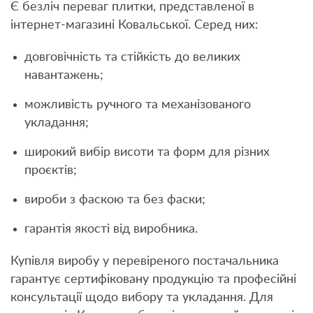
Є безліч переваг плитки, представленої в
інтернет-магазині Ковальської. Серед них:
довговічність та стійкість до великих
навантажень;
можливість ручного та механізованого
укладання;
широкий вибір висоти та форм для різних
проєктів;
вироби з фаскою та без фаски;
гарантія якості від виробника.
Купівля виробу у перевіреного постачальника
гарантує сертифіковану продукцію та професійні
консультації щодо вибору та укладання. Для