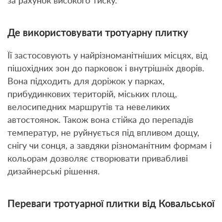
за рахунок високого тиску.
Де використовувати тротуарну плитку
Її застосовують у найрізноманітніших місцях, від
пішохідних зон до парковок і внутрішніх дворів.
Вона підходить для доріжок у парках,
прибудинкових територій, міських площ,
велосипедних маршрутів та невеликих
автостоянок. Також вона стійка до перепадів
температур, не руйнується під впливом дощу,
снігу чи сонця, а завдяки різноманітним формам і
кольорам дозволяє створювати привабливі
дизайнерські рішення.
Переваги тротуарної плитки від Ковальської