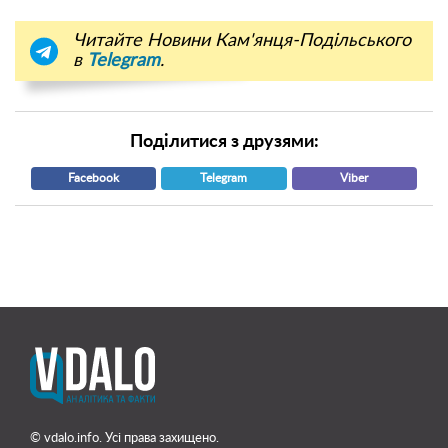
Читайте Новини Кам'янця-Подільського
в
Telegram
.
Поділитися з друзями:
Facebook
Telegram
Viber
© vdalo.info. Усі права захищено.