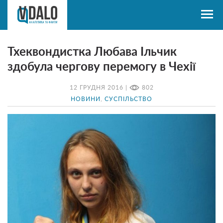
Тхеквондистка Любава Ільчик
здобула чергову перемогу в Чехії
12 ГРУДНЯ 2016 |
802
НОВИНИ
,
СУСПІЛЬСТВО