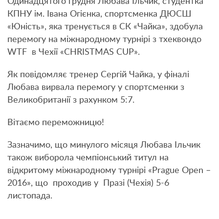
Одинадцятого грудня Любава Ільчик, студентка
КПНУ ім. Івана Огієнка, спортсменка ДЮСШ
«Юність», яка тренується в СК «Чайка», здобула
перемогу на міжнародному турнірі з тхеквондо
WTF в Чехії «CHRISTMAS CUP».
Як повідомляє тренер Сергій Чайка, у фіналі
Любава вирвала перемогу у спортсменки з
Великобританії з рахунком 5:7.
Вітаємо переможницю!
Зазначимо, що минулого місяця Любава Ільчик
також виборола чемпіонський титул на
відкритому міжнародному турнірі «Prague Open –
2016», що проходив у Празі (Чехія) 5-6
листопада.