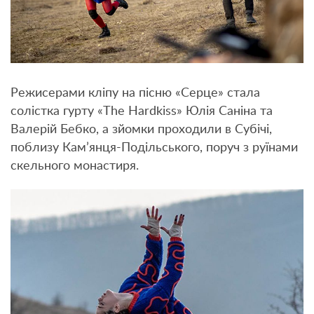
Режисерами кліпу на пісню «Серце» стала
солістка гурту «The ​​Hardkiss» Юлія Саніна та
Валерій Бебко, а зйомки проходили в Субічі,
поблизу Кам’янця-Подільського, поруч з руїнами
скельного монастиря.