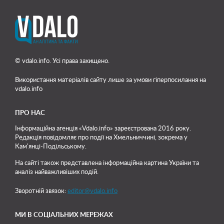
© vdalo.info. Усі права захищено.
Використання матеріалів сайту лише
за умови гіперпосилання на
vdalo.info
ПРО НАС
Інформаційна агенція «Vdalo.info» зареєстрована 2016 року.
Редакція повідомляє про події на Хмельниччині, зокрема у
Кам'янці-Подільському.
На сайті також представлена інформаційна картина України та
аналіз найважливіших подій.
Зворотній звязок:
editor@vdalo.info
МИ В СОЦІАЛЬНИХ МЕРЕЖАХ