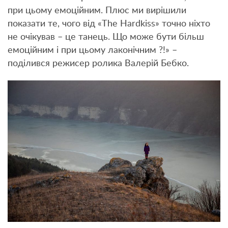
при цьому емоційним. Плюс ми вирішили
показати те, чого від «The ​​Hardkiss» точно ніхто
не очікував – це танець. Що може бути більш
емоційним і при цьому лаконічним ?!» –
поділився режисер ролика Валерій Бебко.