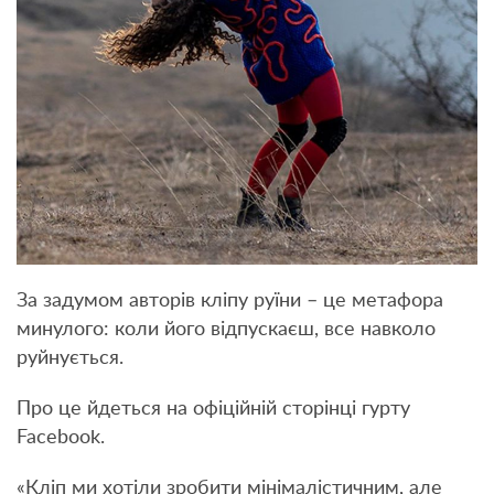
За задумом авторів кліпу руїни – це метафора
минулого: коли його відпускаєш, все навколо
руйнується.
Про це йдеться на офіційній сторінці гурту
Facebook.
«Кліп ми хотіли зробити мінімалістичним, але