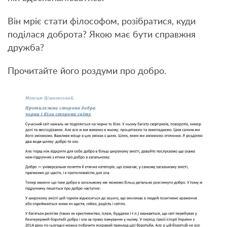
Він мріє стати філософом, розібратися, куди
поділася доброта? Якою має бути справжня
дружба?
Прочитайте його роздуми про добро.