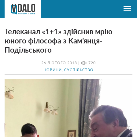
Телеканал «1+1» здійснив мрію
юного філософа з Кам’янця-
Подільського
26 ЛЮТОГО 2018 |
720
НОВИНИ
,
СУСПІЛЬСТВО