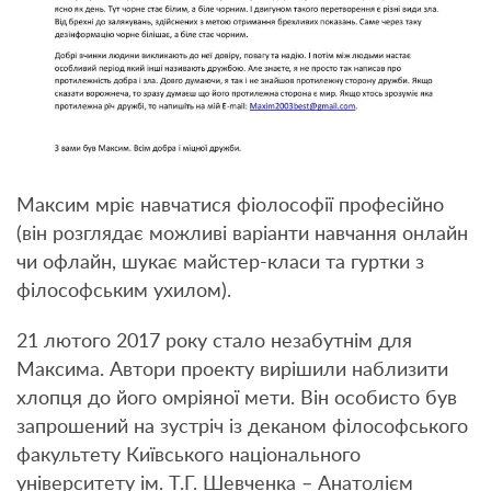
Максим мріє навчатися фіолософії професійно
(він розглядає можливі варіанти навчання онлайн
чи офлайн, шукає майстер-класи та гуртки з
філософським ухилом).
21 лютого 2017 року стало незабутнім для
Максима. Автори проекту вирішили наблизити
хлопця до його омріяної мети. Він особисто був
запрошений на зустріч із деканом філософського
факультету Київського національного
університету ім. Т.Г. Шевченка – Анатолієм