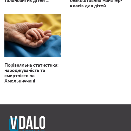
талановитих дітей ...
безкоштовних майстер-
класів для дітей
Порівняльна статистика:
народжуваність та
смертність на
Хмельниччині