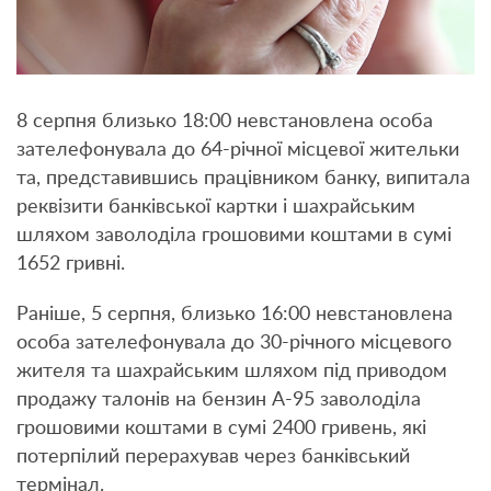
8 серпня близько 18:00 невстановлена особа
зателефонувала до 64-річної місцевої жительки
та, представившись працівником банку, випитала
реквізити банківської картки і шахрайським
шляхом заволоділа грошовими коштами в сумі
1652 гривні.
Раніше, 5 серпня, близько 16:00 невстановлена
особа зателефонувала до 30-річного місцевого
жителя та шахрайським шляхом під приводом
продажу талонів на бензин А-95 заволоділа
грошовими коштами в сумі 2400 гривень, які
потерпілий перерахував через банківський
термінал.