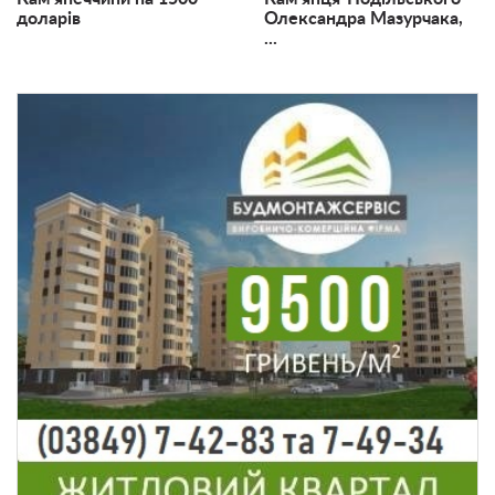
доларів
Олександра Мазурчака,
...