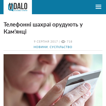
Телефонні шахраї орудують у
Кам’янці
9 СЕРПНЯ 2017 |
718
НОВИНИ
,
СУСПІЛЬСТВО