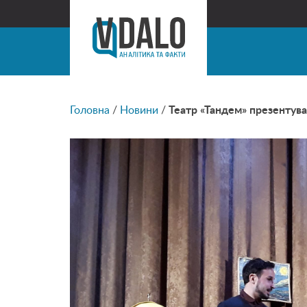
Головна
/
Новини
/
Театр «Тандем» презентува