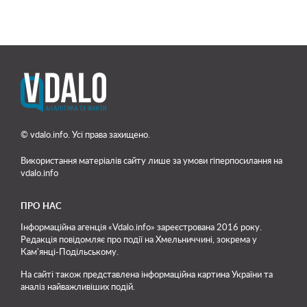
© vdalo.info. Усі права захищено.
Використання матеріалів сайту лише
за умови гіперпосилання на
vdalo.info
ПРО НАС
Інформаційна агенція «Vdalo.info» зареєстрована 2016 року.
Редакція повідомляє про події на Хмельниччині, зокрема у
Кам'янці-Подільському.
На сайті також представлена інформаційна картина України та
аналіз найважливіших подій.