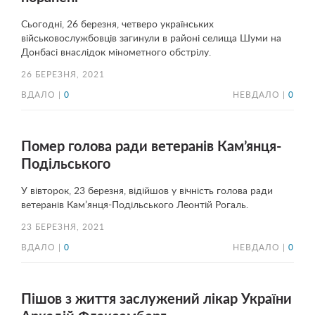
Сьогодні, 26 березня, четверо українських
військовослужбовців загинули в районі селища Шуми на
Донбасі внаслідок мінометного обстрілу.
26 БЕРЕЗНЯ, 2021
ВДАЛО |
0
НЕВДАЛО |
0
Помер голова ради ветеранів Кам’янця-
Подільського
У вівторок, 23 березня, відійшов у вічність голова ради
ветеранів Кам’янця-Подільського Леонтій Рогаль.
23 БЕРЕЗНЯ, 2021
ВДАЛО |
0
НЕВДАЛО |
0
Пішов з життя заслужений лікар України