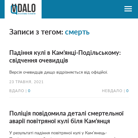
Записи з тегом:
смерть
Падіння кулі в Кам’янці-Подільському:
свідчення очевидців
Версія очевидців дещо відрізняється від офіційої.
23 ТРАВНЯ, 2021
ВДАЛО |
0
НЕВДАЛО |
0
Поліція повідомила деталі смертельної
аварії повітряної кулі біля Кам’янця
У результаті падіння повітряної кулі у Кам’янець-