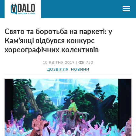
Свято та боротьба на паркеті: у
Кам’янці відбувся конкурс
хореографічних колективів
10 КВІТНЯ 2019 |
753
ДОЗВІЛЛЯ
,
НОВИНИ