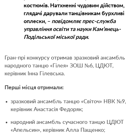
костюмів. Натхненні чудовим дійством,
глядачі дарували танцівникам бурхливі
оплески, –
повідомляє прес-служба
управління освіти та науки Кам’янець-
Подільської міської ради.
Гран-прі конкурсу отримав зразковий ансамбль
народного танцю «Гілея» ЗОШ №6, ЦДЮТ,
керівник Інна Гілевська.
Перші місця отримали:
зразковий ансамбль танцю «Світоч» НВК №9,
керівник Анастасія Федоряк;
народний ансамбль сучасного танцю ЦДЮТ
«Апельсин», керівник Алла Пащенко;