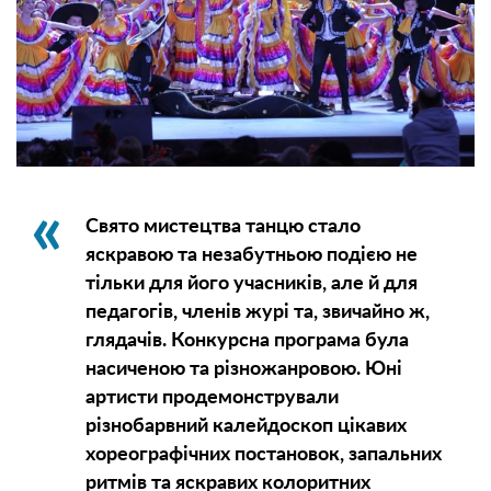
Свято мистецтва танцю стало
яскравою та незабутньою подією не
тільки для його учасників, але й для
педагогів, членів журі та, звичайно ж,
глядачів. Конкурсна програма була
насиченою та різножанровою. Юні
артисти продемонстрували
різнобарвний калейдоскоп цікавих
хореографічних постановок, запальних
ритмів та яскравих колоритних