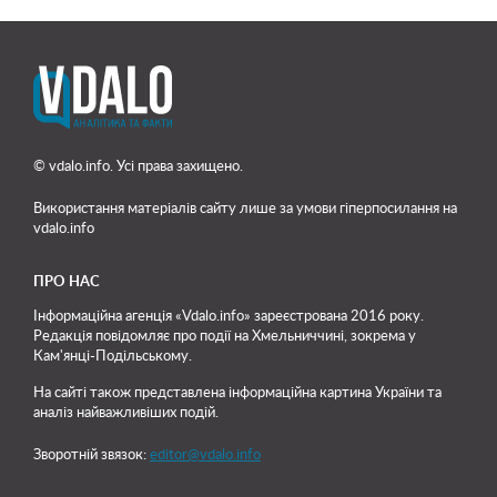
© vdalo.info. Усі права захищено.
Використання матеріалів сайту лише
за умови гіперпосилання на
vdalo.info
ПРО НАС
Інформаційна агенція «Vdalo.info» зареєстрована 2016 року.
Редакція повідомляє про події на Хмельниччині, зокрема у
Кам'янці-Подільському.
На сайті також представлена інформаційна картина України та
аналіз найважливіших подій.
Зворотній звязок:
editor@vdalo.info