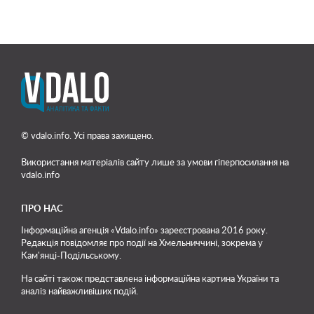
© vdalo.info. Усі права захищено.
Використання матеріалів сайту лише
за умови гіперпосилання на
vdalo.info
ПРО НАС
Інформаційна агенція «Vdalo.info» зареєстрована 2016 року.
Редакція повідомляє про події на Хмельниччині, зокрема у
Кам'янці-Подільському.
На сайті також представлена інформаційна картина України та
аналіз найважливіших подій.