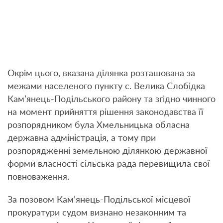
Окрім цього, вказана ділянка розташована за
межами населеного пункту с. Велика Слобідка
Кам’янець-Подільського району та згідно чинного
на момент прийняття рішення законодавства її
розпорядником була Хмельницька обласна
державна адміністрація, а тому при
розпорядженні земельною ділянкою державної
форми власності сільська рада перевищила свої
повноваження.
За позовом Кам’янець-Подільської місцевої
прокуратури судом визнано незаконним та