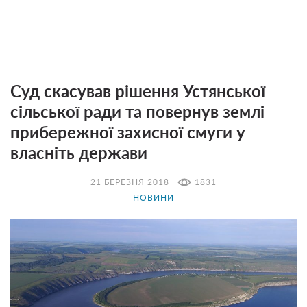
Суд скасував рішення Устянської
сільської ради та повернув землі
прибережної захисної смуги у
власніть держави
21 БЕРЕЗНЯ 2018 |
1831
НОВИНИ