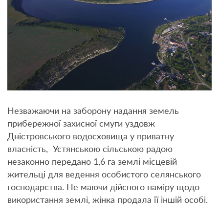
Незважаючи на заборону надання земель
прибережної захисної смуги уздовж
Дністровського водосховища у приватну
власність, Устянською сільською радою
незаконно передано 1,6 га землі місцевій
жительці для ведення особистого селянського
господарства. Не маючи дійсного наміру щодо
використання землі, жінка продала її іншій особі.